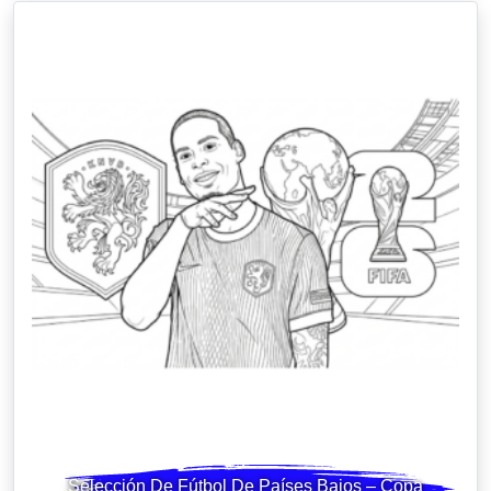
Selección De Fútbol De Países Bajos – Copa