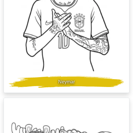
Neymar