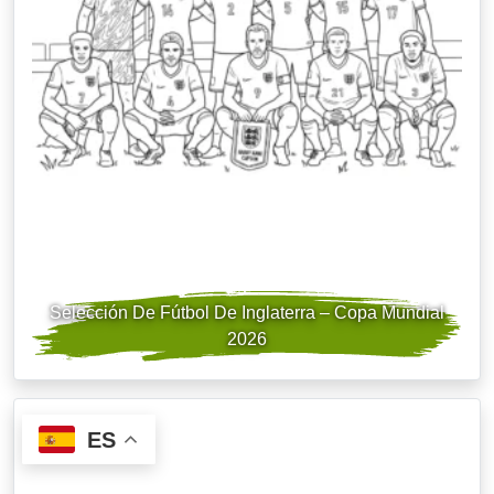
Selección De Fútbol De Inglaterra – Copa Mundial
2026
ES