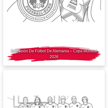
Selección De Fútbol De Alemania – Copa Mundial
2026