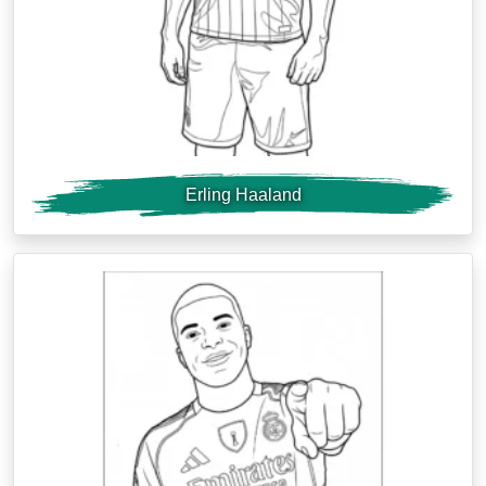
Erling Haaland