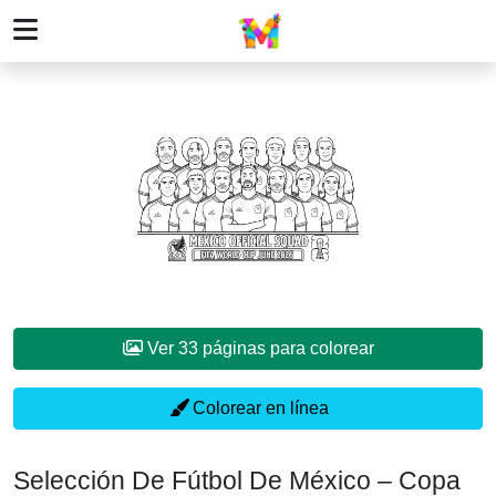
Ver 33 páginas para colorear
Colorear en línea
Selección De Fútbol De México – Copa