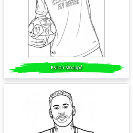
Kylian Mbappé