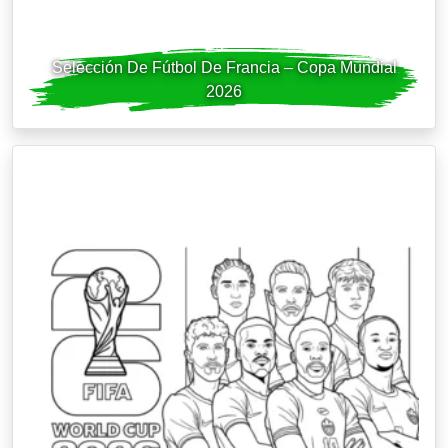
Selección De Fútbol De Francia – Copa Mundial
2026