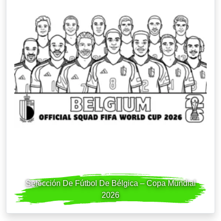
Selección De Fútbol De Bélgica – Copa Mundial
2026