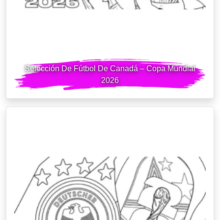
Selección De Fútbol De Canadá – Copa Mundial
2026