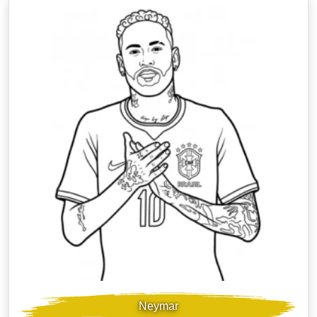
Neymar