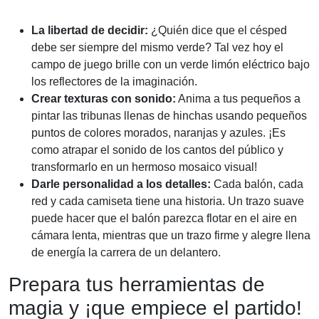
La libertad de decidir:
¿Quién dice que el césped
debe ser siempre del mismo verde? Tal vez hoy el
campo de juego brille con un verde limón eléctrico bajo
los reflectores de la imaginación.
Crear texturas con sonido:
Anima a tus pequeños a
pintar las tribunas llenas de hinchas usando pequeños
puntos de colores morados, naranjas y azules. ¡Es
como atrapar el sonido de los cantos del público y
transformarlo en un hermoso mosaico visual!
Darle personalidad a los detalles:
Cada balón, cada
red y cada camiseta tiene una historia. Un trazo suave
puede hacer que el balón parezca flotar en el aire en
cámara lenta, mientras que un trazo firme y alegre llena
de energía la carrera de un delantero.
Prepara tus herramientas de
magia y ¡que empiece el partido!