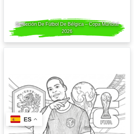
Selección De Fútbol De Bélgica – Copa Mundial
2026
ES