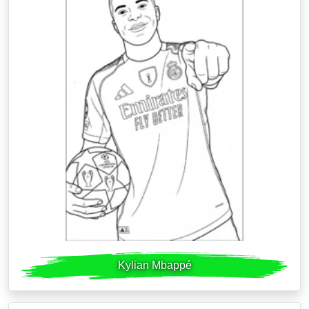
Kylian Mbappé