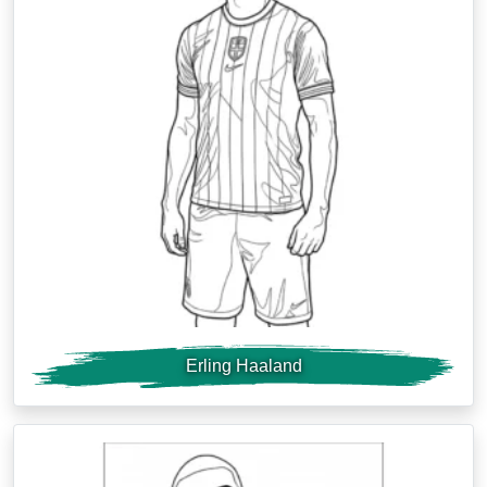
Erling Haaland