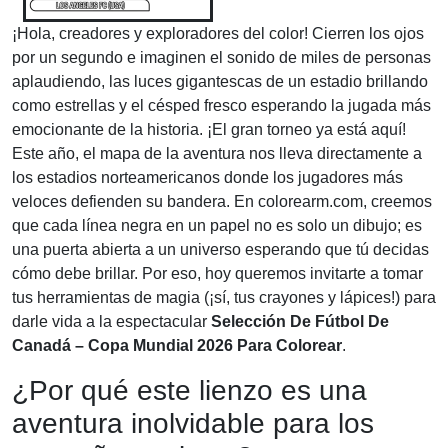
¡Hola, creadores y exploradores del color! Cierren los ojos
por un segundo e imaginen el sonido de miles de personas
aplaudiendo, las luces gigantescas de un estadio brillando
como estrellas y el césped fresco esperando la jugada más
emocionante de la historia. ¡El gran torneo ya está aquí!
Este año, el mapa de la aventura nos lleva directamente a
los estadios norteamericanos donde los jugadores más
veloces defienden su bandera. En colorearm.com, creemos
que cada línea negra en un papel no es solo un dibujo; es
una puerta abierta a un universo esperando que tú decidas
cómo debe brillar. Por eso, hoy queremos invitarte a tomar
tus herramientas de magia (¡sí, tus crayones y lápices!) para
darle vida a la espectacular
Selección De Fútbol De
Canadá – Copa Mundial 2026 Para Colorear
.
¿Por qué este lienzo es una
aventura inolvidable para los