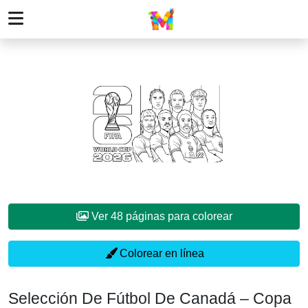
Ver 48 páginas para colorear
Colorear en línea
Selección De Fútbol De Canadá – Copa