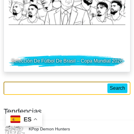
Selección De Fútbol De Brasil – Copa Mundial 2026
Search
Tendencias
ES
KPop Demon Hunters