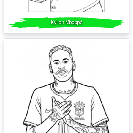
Kylian Mbappé