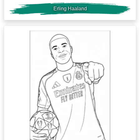
Erling Haaland