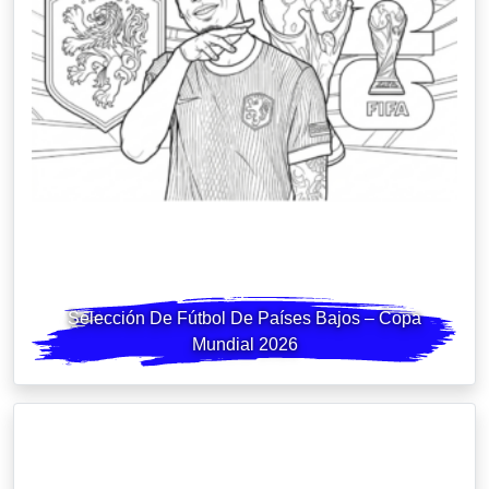
Selección De Fútbol De Países Bajos – Copa
Mundial 2026