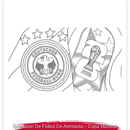
Selección De Fútbol De Alemania – Copa Mundial