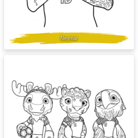
Neymar