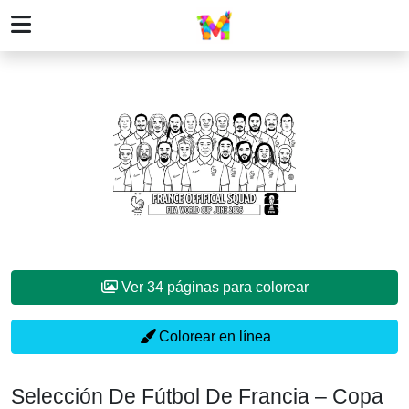
Ver 34 páginas para colorear
Colorear en línea
Selección De Fútbol De Francia – Copa