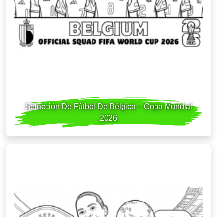
Selección De Fútbol De Bélgica – Copa Mundial
2026