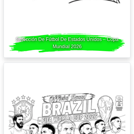
Selección De Fútbol De Estados Unidos – Copa
Mundial 2026