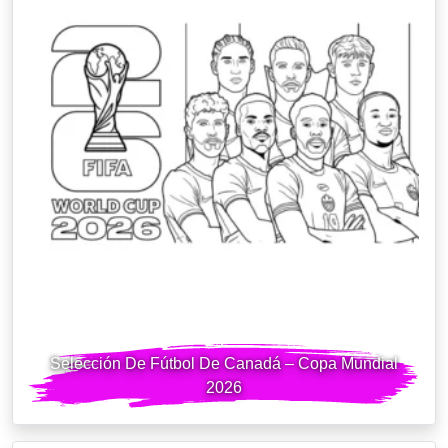
Selección De Fútbol De Canadá – Copa Mundial
2026