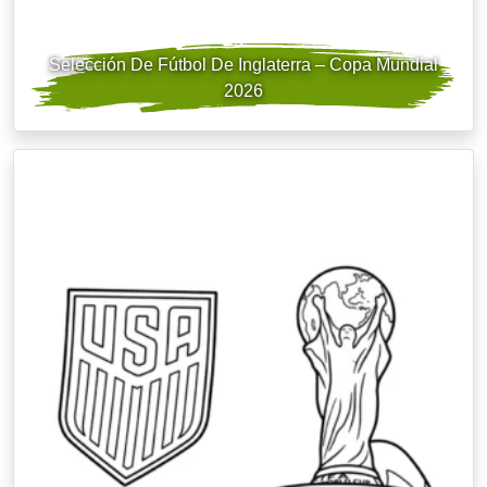
Selección De Fútbol De Inglaterra – Copa Mundial
2026