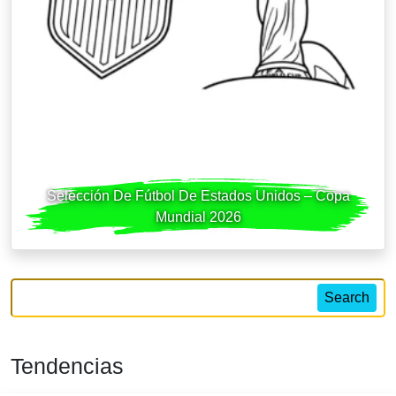
Selección De Fútbol De Estados Unidos – Copa
Mundial 2026
Search
Tendencias