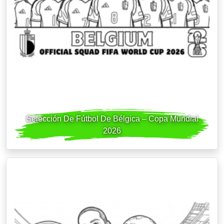
Selección De Fútbol De Bélgica – Copa Mundial
2026