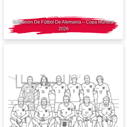
Selección De Fútbol De Alemania – Copa Mundial
2026