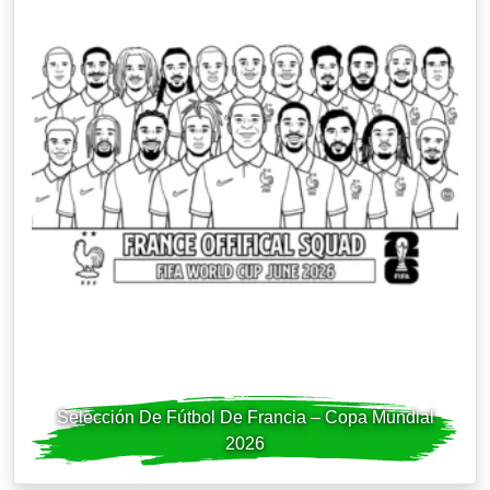
Selección De Fútbol De Francia – Copa Mundial
2026