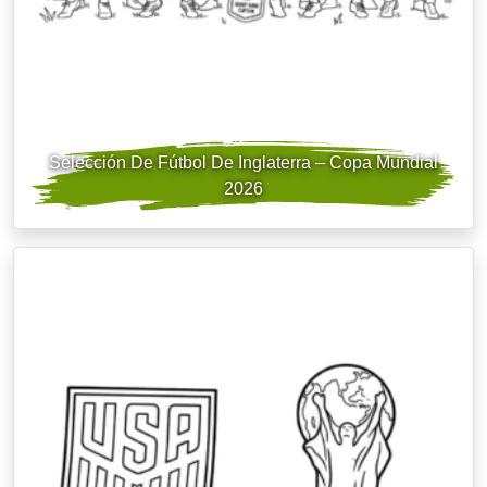
Selección De Fútbol De Inglaterra – Copa Mundial
2026