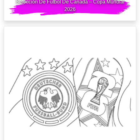
Selección De Fútbol De Canadá – Copa Mundial
2026