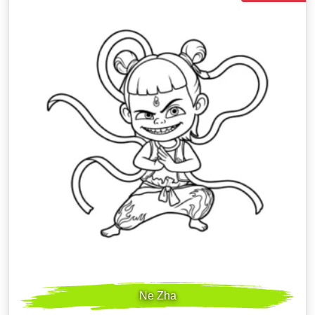
Ne Zha