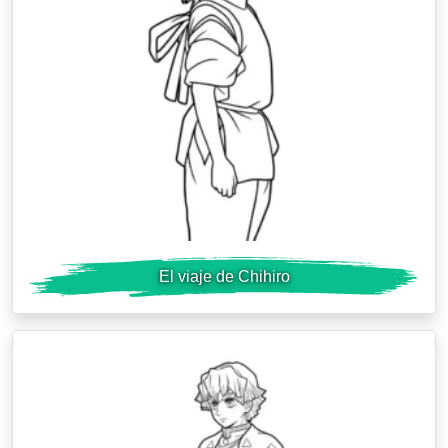
El viaje de Chihiro