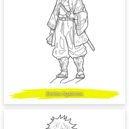
Zenitsu Agatsuma