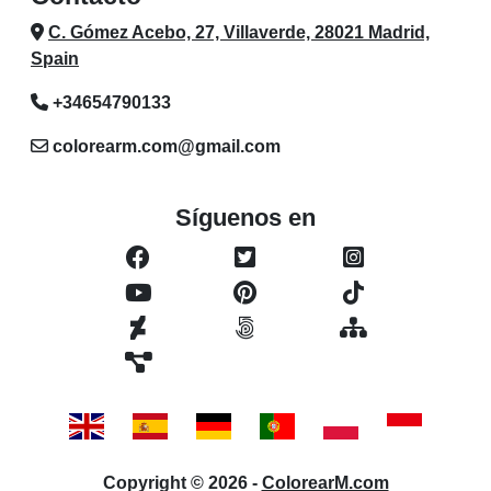
C. Gómez Acebo, 27, Villaverde, 28021 Madrid,
Spain
+34654790133
colorearm.com@gmail.com
Síguenos en
Copyright © 2026 -
ColorearM.com