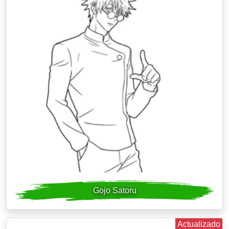
Gojo Satoru
Actualizado