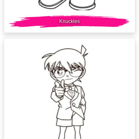
Knuckles