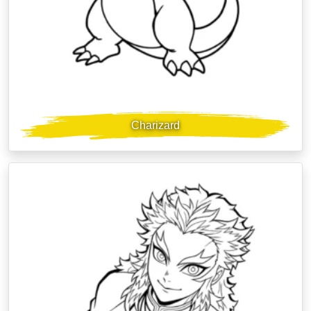
Charizard