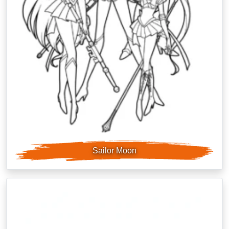
Sailor Moon