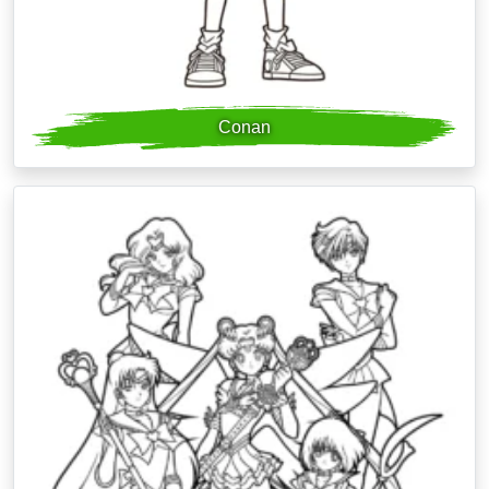
Conan