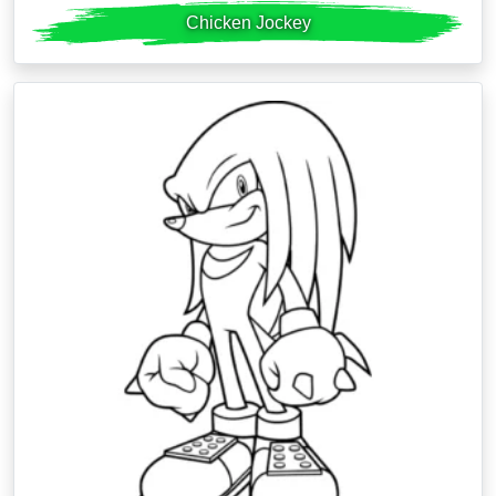
Chicken Jockey