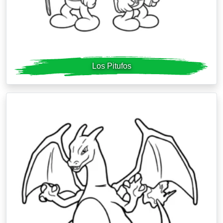
Los Pitufos