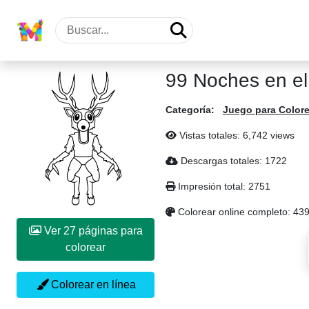
99 Noches en el
Categoría:
Juego para Colore
Vistas totales: 6,742 views
Descargas totales: 1722
Impresión total: 2751
Colorear online completo: 43
Ver 27 páginas para
colorear
Colorear en línea