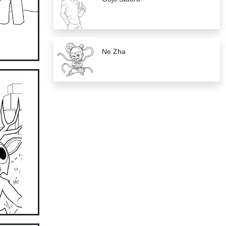
Ne Zha