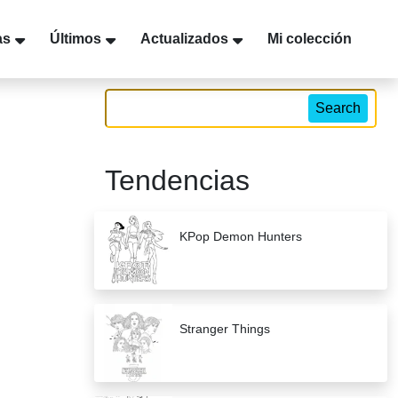
as
Últimos
Actualizados
Mi colección
Search
Tendencias
KPop Demon Hunters
Stranger Things