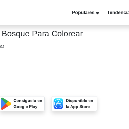
Populares
Tendenci
 Bosque Para Colorear
ar
9
Consíguelo en
Disponible en
Google Play
la App Store