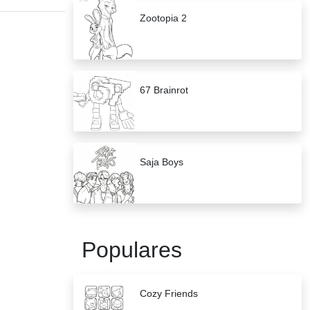
Zootopia 2
67 Brainrot
Saja Boys
Populares
Cozy Friends