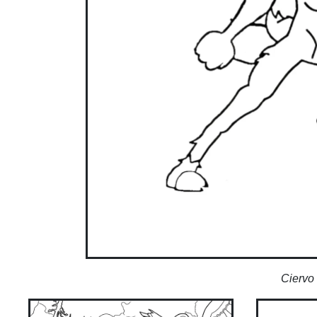
Ciervo