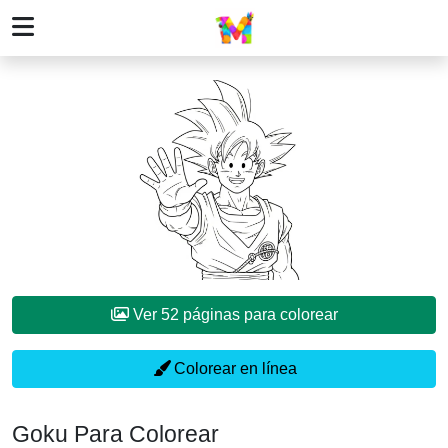
Ver 52 páginas para colorear
Colorear en línea
Goku Para Colorear