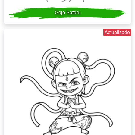
Gojo Satoru
Actualizado