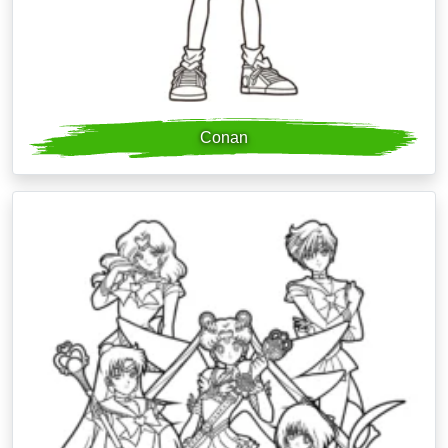
Conan