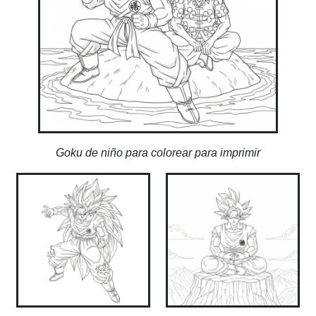
Goku de niño para colorear para imprimir