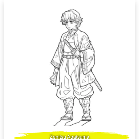
Zenitsu Agatsuma