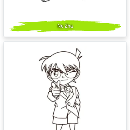
Ne Zha