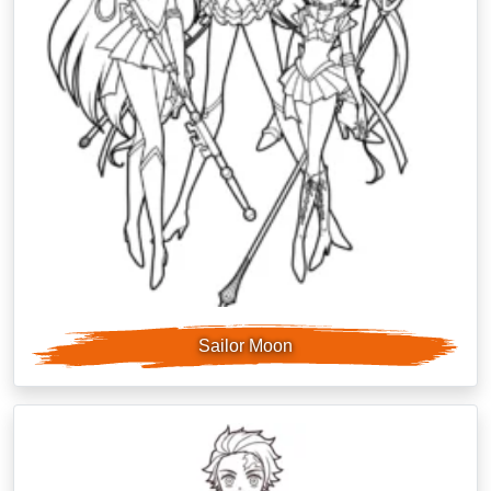
Sailor Moon