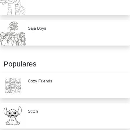
Saja Boys
Populares
Cozy Friends
Stitch