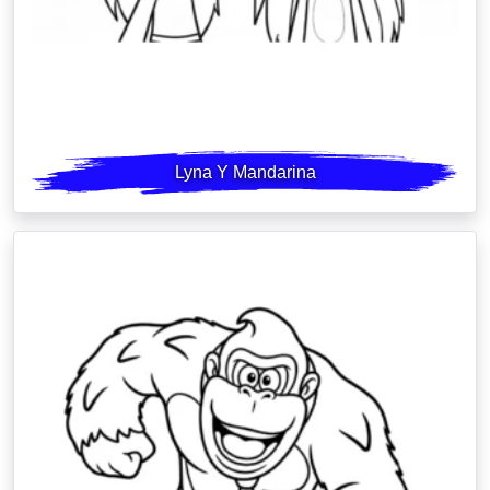
Lyna Y Mandarina