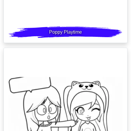
Poppy Playtime