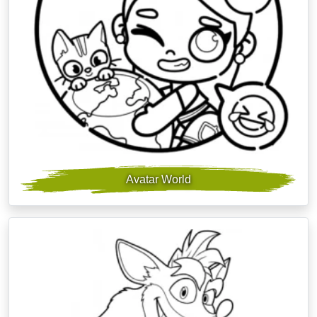
Avatar World