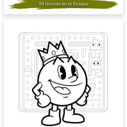
99 Noches en el Bosque