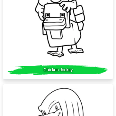
Chicken Jockey