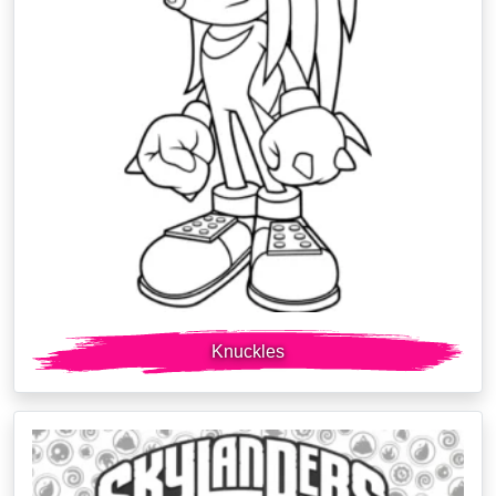
Knuckles