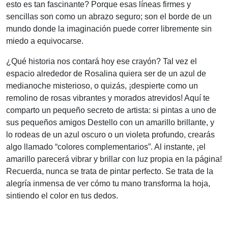
esto es tan fascinante? Porque esas líneas firmes y
sencillas son como un abrazo seguro; son el borde de un
mundo donde la imaginación puede correr libremente sin
miedo a equivocarse.
¿Qué historia nos contará hoy ese crayón? Tal vez el
espacio alrededor de Rosalina quiera ser de un azul de
medianoche misterioso, o quizás, ¡despierte como un
remolino de rosas vibrantes y morados atrevidos! Aquí te
comparto un pequeño secreto de artista: si pintas a uno de
sus pequeños amigos Destello con un amarillo brillante, y
lo rodeas de un azul oscuro o un violeta profundo, crearás
algo llamado “colores complementarios”. Al instante, ¡el
amarillo parecerá vibrar y brillar con luz propia en la página!
Recuerda, nunca se trata de pintar perfecto. Se trata de la
alegría inmensa de ver cómo tu mano transforma la hoja,
sintiendo el color en tus dedos.