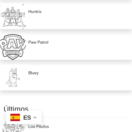
Huntrix
Paw Patrol
Bluey
Últimos
ES
Los Pitufos