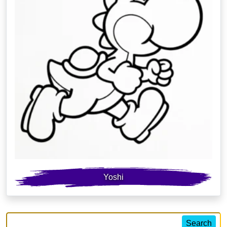
Yoshi
Search