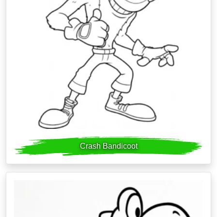
Crash Bandicoot