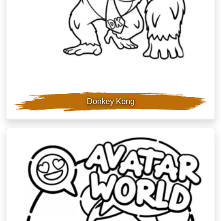
Donkey Kong