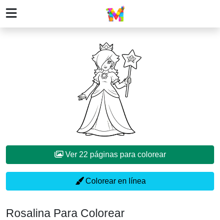
Ver 22 páginas para colorear
Colorear en línea
Rosalina Para Colorear