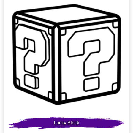
Lucky Block