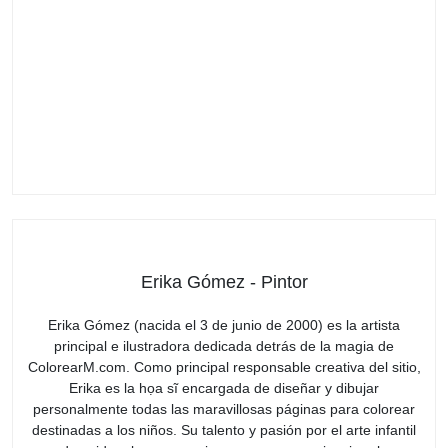
Erika Gómez - Pintor
Erika Gómez (nacida el 3 de junio de 2000) es la artista
principal e ilustradora dedicada detrás de la magia de
ColorearM.com. Como principal responsable creativa del sitio,
Erika es la họa sĩ encargada de diseñar y dibujar
personalmente todas las maravillosas páginas para colorear
destinadas a los niños. Su talento y pasión por el arte infantil