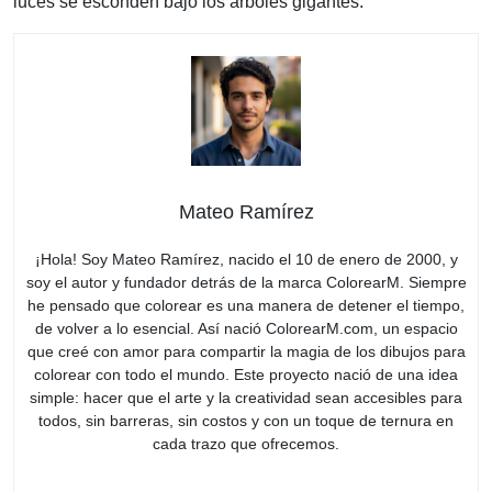
luces se esconden bajo los árboles gigantes.
Mateo Ramírez
¡Hola! Soy Mateo Ramírez, nacido el 10 de enero de 2000, y
soy el autor y fundador detrás de la marca ColorearM. Siempre
he pensado que colorear es una manera de detener el tiempo,
de volver a lo esencial. Así nació ColorearM.com, un espacio
que creé con amor para compartir la magia de los dibujos para
colorear con todo el mundo. Este proyecto nació de una idea
simple: hacer que el arte y la creatividad sean accesibles para
todos, sin barreras, sin costos y con un toque de ternura en
cada trazo que ofrecemos.