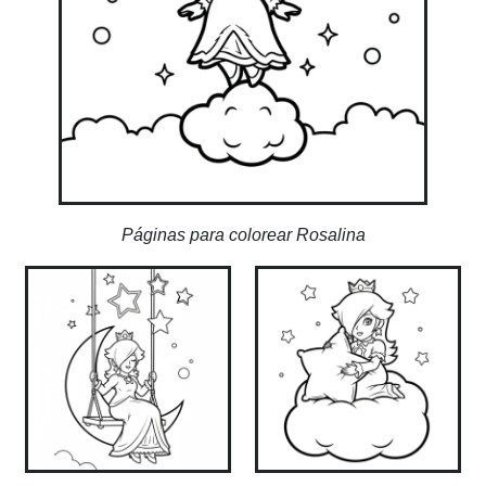
Páginas para colorear Rosalina