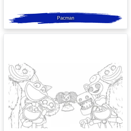
Pacman