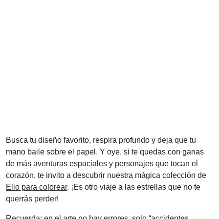
Busca tu diseño favorito, respira profundo y deja que tu
mano baile sobre el papel. Y oye, si te quedas con ganas
de más aventuras espaciales y personajes que tocan el
corazón, te invito a descubrir nuestra mágica colección de
Elio para colorear
. ¡Es otro viaje a las estrellas que no te
querrás perder!
Recuerda: en el arte no hay errores, solo “accidentes