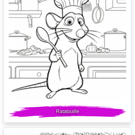
Ratatouille