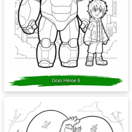
Gran Héroe 6