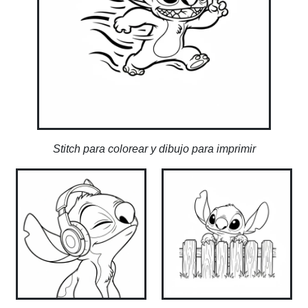
Stitch para colorear y dibujo para imprimir