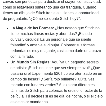
curvas son perfectas para deslizar el crayón con suavidad,
como si estuvieras surfeando una ola tranquila. Cuando
tienes un dibujo de Stitch frente a ti, tienes la oportunidad
de preguntarte: “¿Cómo se siente Stitch hoy?”.
La Magia de las Formas:
¿Has notado que Stitch no
tiene muchas líneas rectas y aburridas? ¡Es todo
curvas y círculos! Es un personaje que se siente
“blandito” y amable al dibujar. Colorear sus formas
redondas es muy relajante, casi como darle un abrazo
con la mirada.
Un Mundo Sin Reglas:
Aquí va un pequeño secreto
de artista: ¡Stitch no tiene que ser siempre azul! ¿Qué
pasaría si el Experimento 626 hubiera aterrizado en un
campo de fresas? ¿Sería rojo brillante? ¿O tal vez
morado con lunares verdes? Al explorar diferentes
láminas de Stitch para colorear, tú eres el director de la
película. Tú decides si es de día, de noche, o si el cielo
es de color mandarina.