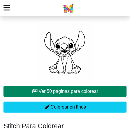
Ver 50 páginas para colorear
Colorear en línea
Stitch Para Colorear