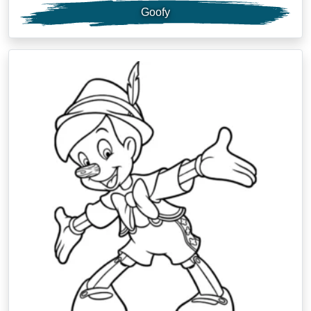
Goofy