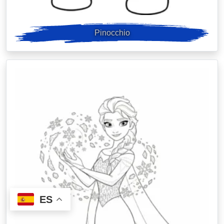
Pinocchio
ES