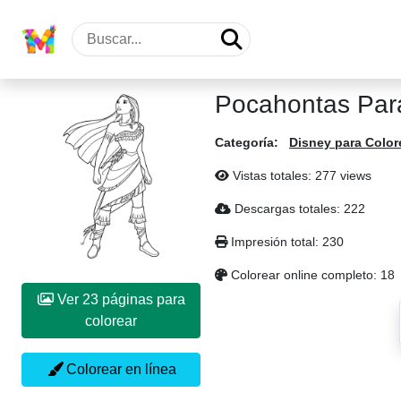
Pocahontas Par
Categoría:
Disney para Color
Vistas totales: 277 views
Descargas totales: 222
Impresión total: 230
Colorear online completo: 18
Ver 23 páginas para
colorear
Colorear en línea