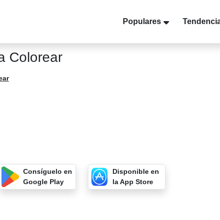
Populares
Tendenci
a Colorear
ear
Consíguelo en
Disponible en
Google Play
la App Store