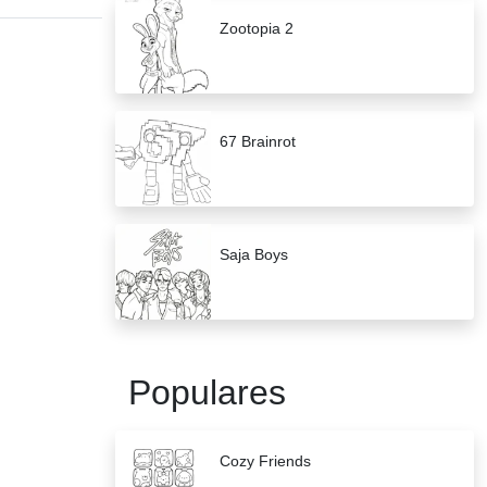
Zootopia 2
67 Brainrot
Saja Boys
Populares
Cozy Friends