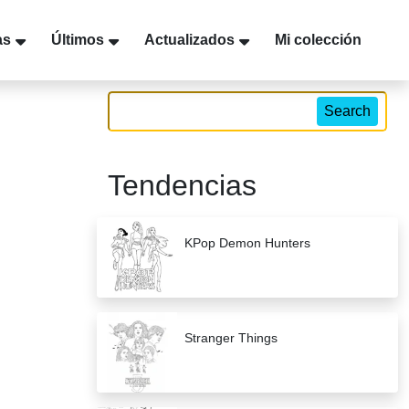
as
Últimos
Actualizados
Mi colección
Search
Tendencias
KPop Demon Hunters
Stranger Things