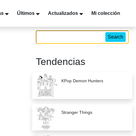
as
Últimos
Actualizados
Mi colección
Search
Tendencias
KPop Demon Hunters
Stranger Things