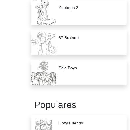
Zootopia 2
67 Brainrot
Saja Boys
Populares
Cozy Friends