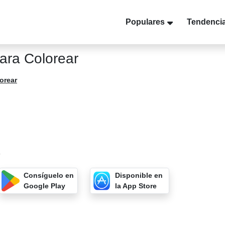
Populares
Tendenci
ara Colorear
orear
9
Consíguelo en
Disponible en
Google Play
la App Store