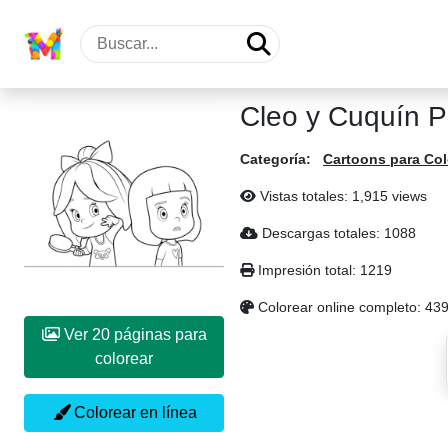
Cleo y Cuquín P
Categoría:
Cartoons para Col
Vistas totales: 1,915 views
Descargas totales: 1088
Impresión total: 1219
Colorear online completo: 43
Ver 20 páginas para
colorear
Colorear en línea