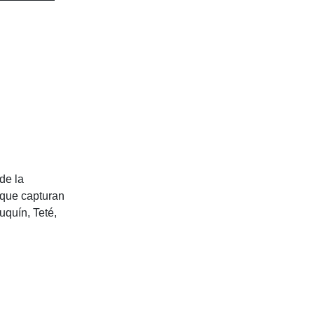
de la
 que capturan
uquín, Teté,