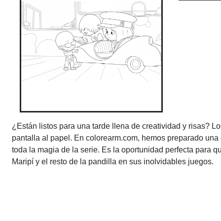
¿Están listos para una tarde llena de creatividad y risas? L
pantalla al papel. En colorearm.com, hemos preparado una c
toda la magia de la serie. Es la oportunidad perfecta para 
Maripí y el resto de la pandilla en sus inolvidables juegos.