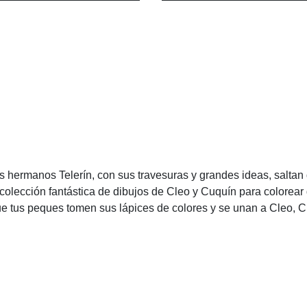
os hermanos Telerín, con sus travesuras y grandes ideas, saltan 
olección fantástica de dibujos de Cleo y Cuquín para colorear
que tus peques tomen sus lápices de colores y se unan a Cleo, C