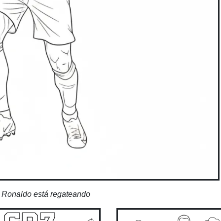
o Ronaldo está regateando