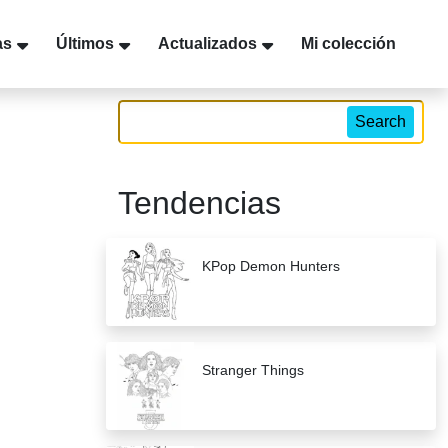
as
Últimos
Actualizados
Mi colección
Search
Tendencias
KPop Demon Hunters
Stranger Things