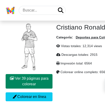
Cristiano Ronal
Categoría:
Deportes para Col
Vistas totales: 12,314 views
Descargas totales: 2915
Impresión total: 6564
Colorear online completo: 65
Ver 39 páginas para
colorear
Colorear en línea