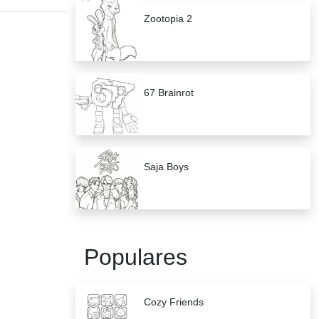
Zootopia 2
67 Brainrot
Saja Boys
Populares
Cozy Friends