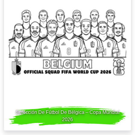
Selección De Fútbol De Bélgica – Copa Mundial
2026