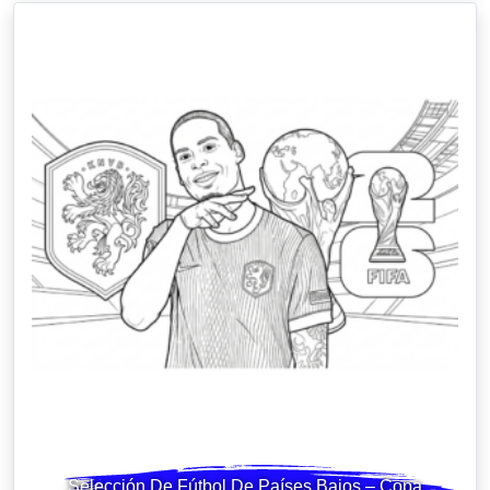
Selección De Fútbol De Países Bajos – Copa