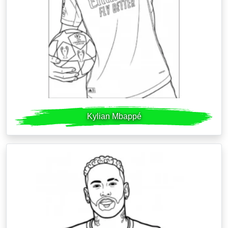
Kylian Mbappé