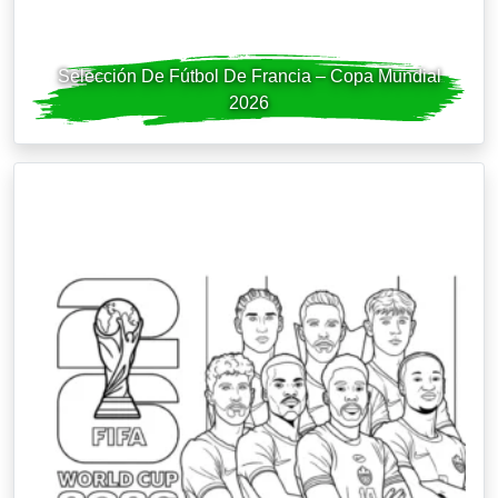
Selección De Fútbol De Francia – Copa Mundial
2026