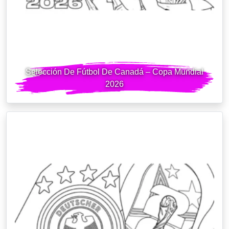
Selección De Fútbol De Canadá – Copa Mundial
2026