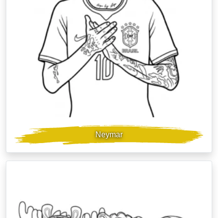
Neymar