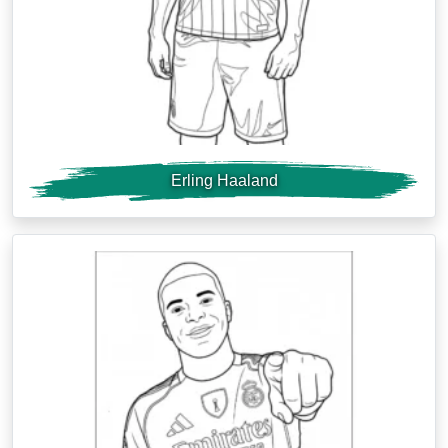
Erling Haaland