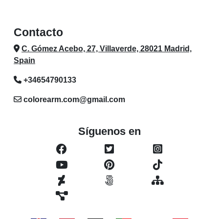
Contacto
C. Gómez Acebo, 27, Villaverde, 28021 Madrid,
Spain
+34654790133
colorearm.com@gmail.com
Síguenos en