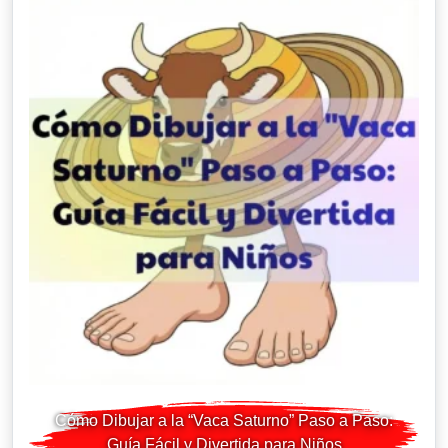
Cómo Dibujar a la “Vaca Saturno” Paso a Paso:
Guía Fácil y Divertida para Niños