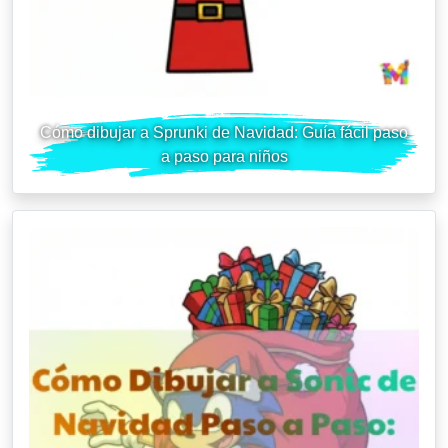
Cómo dibujar a Sprunki de Navidad: Guía fácil paso
a paso para niños