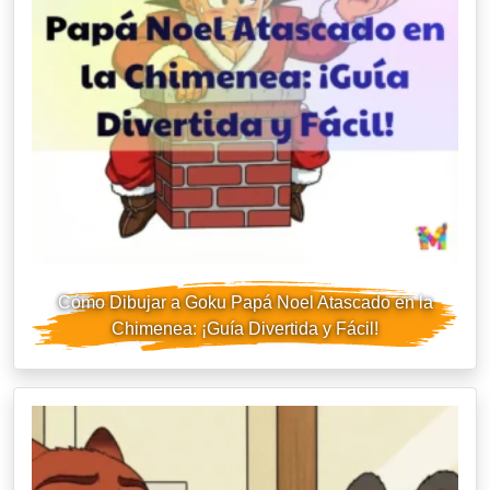
Cómo Dibujar a Goku Papá Noel Atascado en la
Chimenea: ¡Guía Divertida y Fácil!