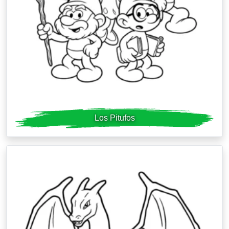
Los Pitufos