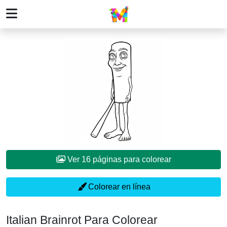
Ver 16 páginas para colorear
Colorear en línea
Italian Brainrot Para Colorear