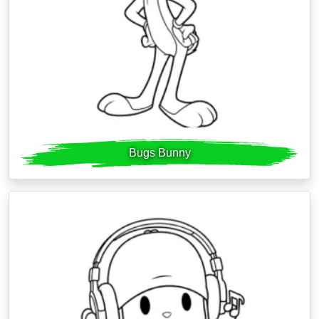
Bugs Bunny