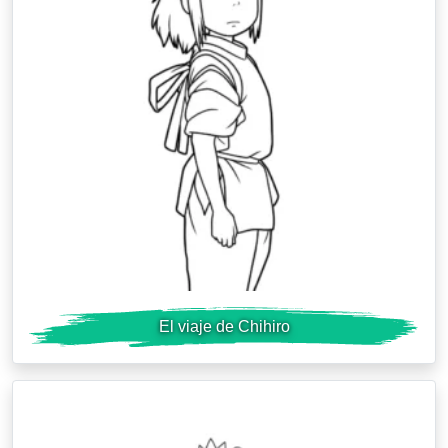
El viaje de Chihiro