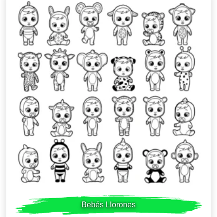
Bebés Llorones