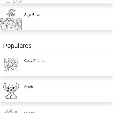
Saja Boys
Populares
Cozy Friends
Stitch