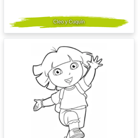
Cleo y Cuquín