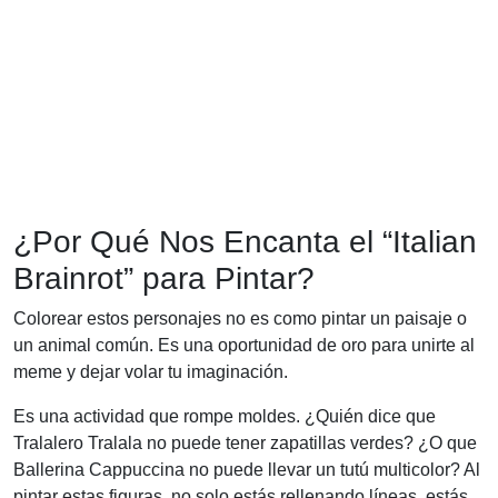
¿Por Qué Nos Encanta el “Italian
Brainrot” para Pintar?
Colorear estos personajes no es como pintar un paisaje o
un animal común. Es una oportunidad de oro para unirte al
meme y dejar volar tu imaginación.
Es una actividad que rompe moldes. ¿Quién dice que
Tralalero Tralala no puede tener zapatillas verdes? ¿O que
Ballerina Cappuccina no puede llevar un tutú multicolor? Al
pintar estas figuras, no solo estás rellenando líneas, estás