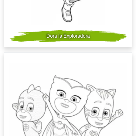
Dora la Exploradora