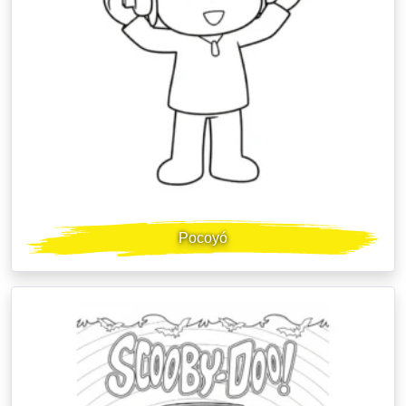
Pocoyó