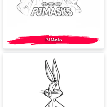
PJ Masks