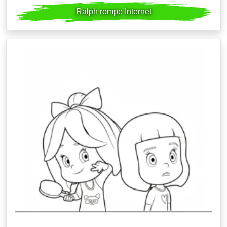
Ralph rompe Internet