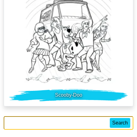
Scooby-Doo
Search