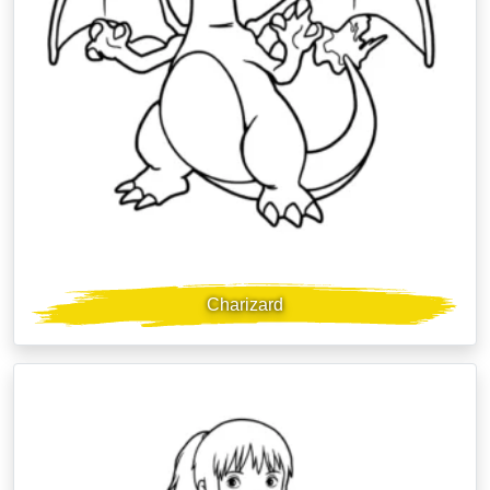
Charizard