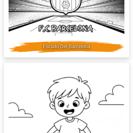
Escudo Del Barcelona