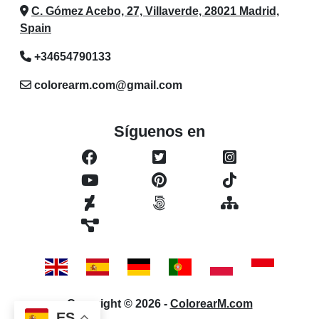
C. Gómez Acebo, 27, Villaverde, 28021 Madrid,
Spain
+34654790133
colorearm.com@gmail.com
Síguenos en
Copyright © 2026 -
ColorearM.com
ES