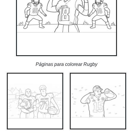
Páginas para colorear Rugby