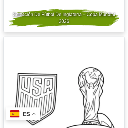
Selección De Fútbol De Inglaterra – Copa Mundial
2026
ES