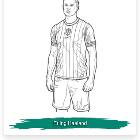
Erling Haaland