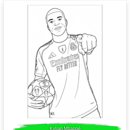
Kylian Mbappé