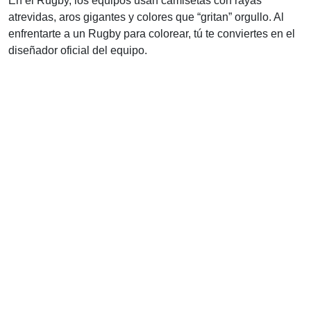
En el Rugby, los equipos usan camisetas con rayas
atrevidas, aros gigantes y colores que “gritan” orgullo. Al
enfrentarte a un Rugby para colorear, tú te conviertes en el
diseñador oficial del equipo.