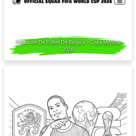
Selección De Fútbol De Bélgica – Copa Mundial
2026