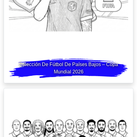
Selección De Fútbol De Países Bajos – Copa
Mundial 2026