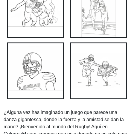
¿Alguna vez has imaginado un juego que parece una
danza gigantesca, donde la fuerza y la amistad se dan la
mano? ¡Bienvenido al mundo del Rugby! Aquí en
ColorearM.com, creemos que este deporte no es solo para