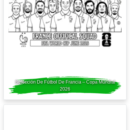
Selección De Fútbol De Francia – Copa Mundial
2026