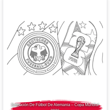
Selección De Fútbol De Alemania – Copa Mundial