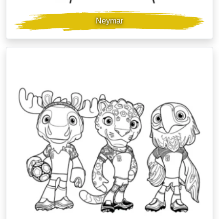
Neymar