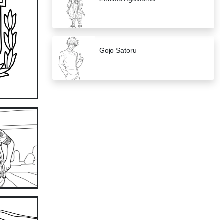
Gojo Satoru