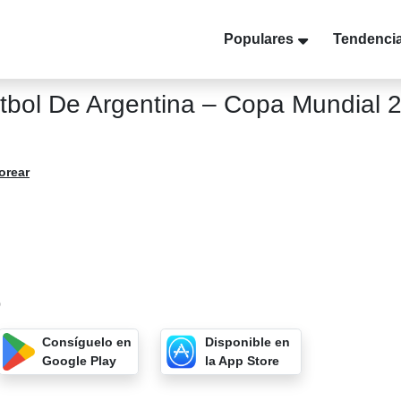
Populares
Tendenci
tbol De Argentina – Copa Mundial 
orear
0
Consíguelo en
Disponible en
Google Play
la App Store