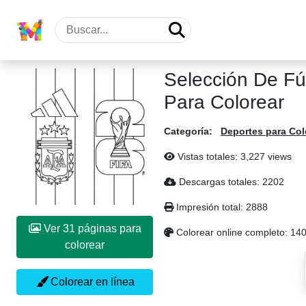
Selección De Fú
Para Colorear
Categoría:
Deportes para Col
Vistas totales: 3,227 views
Descargas totales: 2202
Impresión total: 2888
Ver 31 páginas para
Colorear online completo: 14
colorear
Colorear en línea