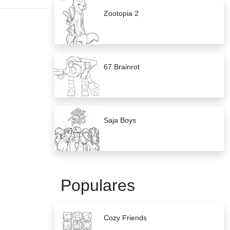
Zootopia 2
67 Brainrot
Saja Boys
Populares
Cozy Friends