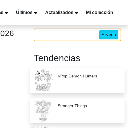
as
Últimos
Actualizados
Mi colección
2026
Search
Tendencias
KPop Demon Hunters
Stranger Things