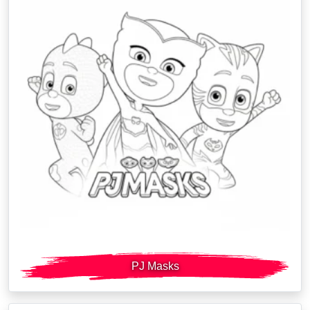
PJ Masks