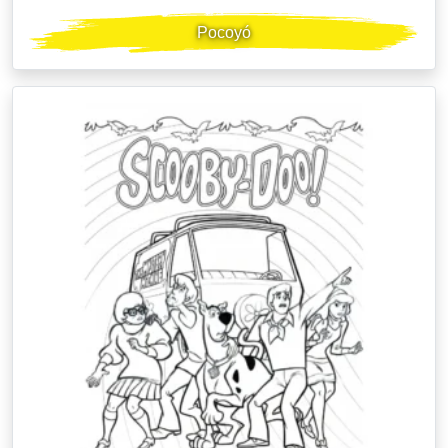
Pocoyó