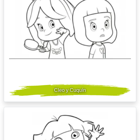
Cleo y Cuquín