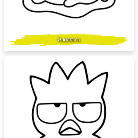
Gudetama