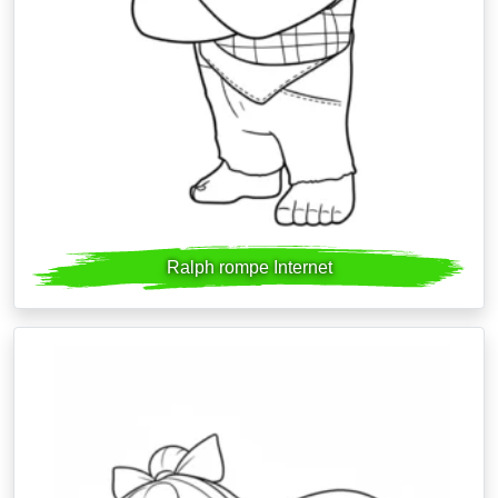
Ralph rompe Internet