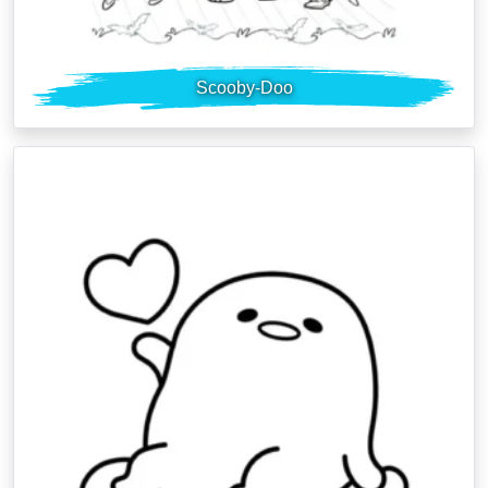
Scooby-Doo