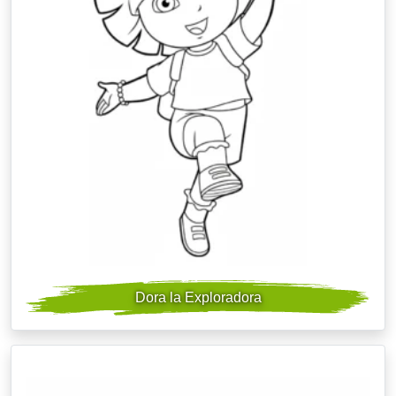
Dora la Exploradora