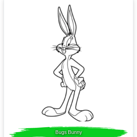
Bugs Bunny