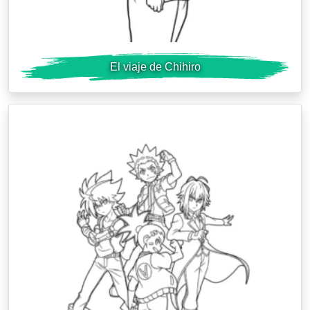
El viaje de Chihiro