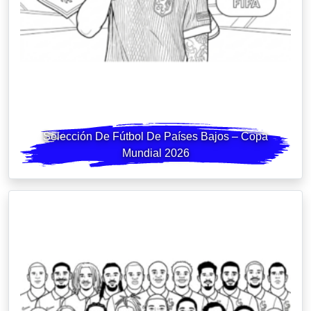
Selección De Fútbol De Países Bajos – Copa
Mundial 2026