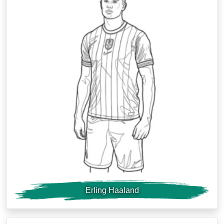
Erling Haaland