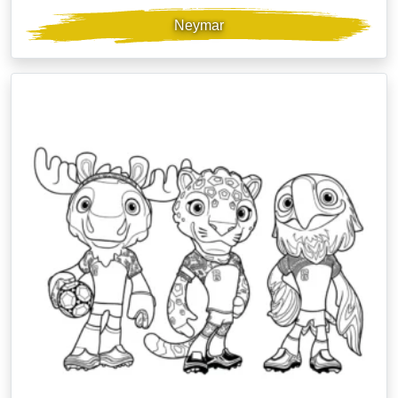
Neymar