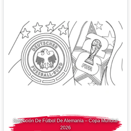
Selección De Fútbol De Alemania – Copa Mundial
2026