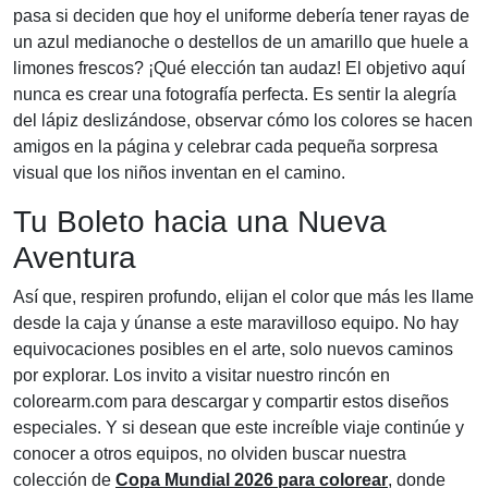
pasa si deciden que hoy el uniforme debería tener rayas de
un azul medianoche o destellos de un amarillo que huele a
limones frescos? ¡Qué elección tan audaz! El objetivo aquí
nunca es crear una fotografía perfecta. Es sentir la alegría
del lápiz deslizándose, observar cómo los colores se hacen
amigos en la página y celebrar cada pequeña sorpresa
visual que los niños inventan en el camino.
Tu Boleto hacia una Nueva
Aventura
Así que, respiren profundo, elijan el color que más les llame
desde la caja y únanse a este maravilloso equipo. No hay
equivocaciones posibles en el arte, solo nuevos caminos
por explorar. Los invito a visitar nuestro rincón en
colorearm.com para descargar y compartir estos diseños
especiales. Y si desean que este increíble viaje continúe y
conocer a otros equipos, no olviden buscar nuestra
colección de
Copa Mundial 2026 para colorear
, donde