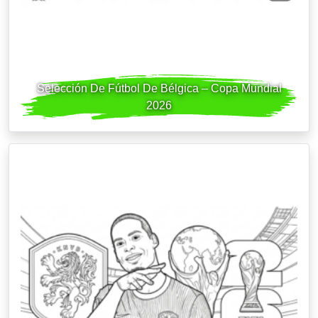
Selección De Fútbol De Bélgica – Copa Mundial
2026