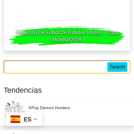
Selección De Fútbol De Estados Unidos – Copa
Mundial 2026
Search
Tendencias
KPop Demon Hunters
ES