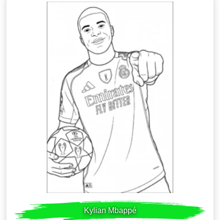
Kylian Mbappé