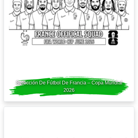
Selección De Fútbol De Francia – Copa Mundial
2026