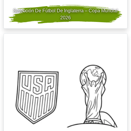
Selección De Fútbol De Inglaterra – Copa Mundial
2026