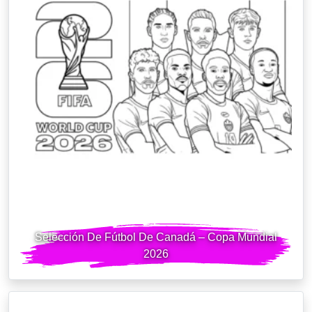
Selección De Fútbol De Canadá – Copa Mundial
2026