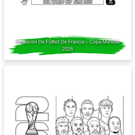
Selección De Fútbol De Francia – Copa Mundial
2026