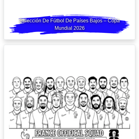
Selección De Fútbol De Países Bajos – Copa
Mundial 2026