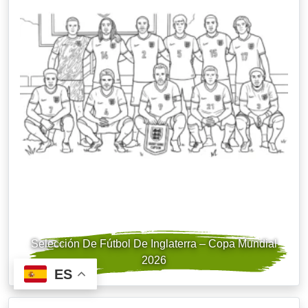
Selección De Fútbol De Inglaterra – Copa Mundial
2026
ES