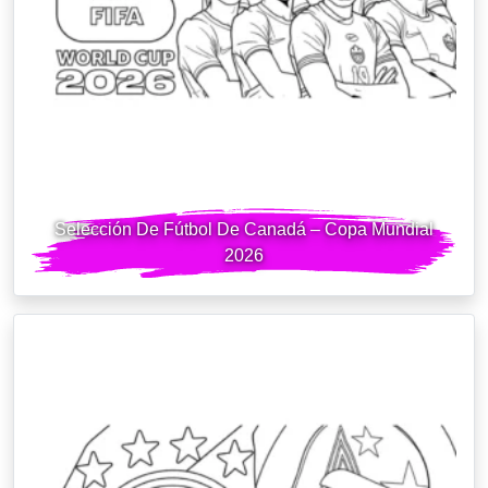
Selección De Fútbol De Canadá – Copa Mundial
2026