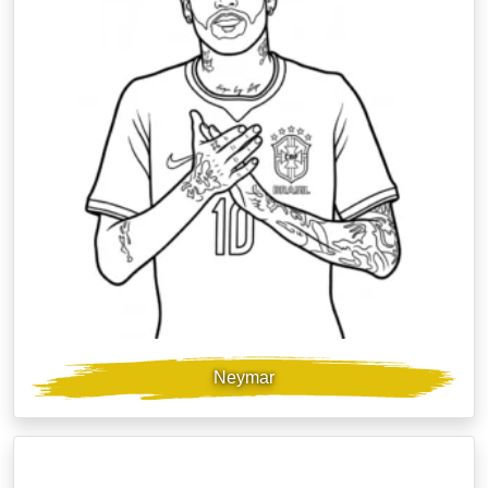
Neymar