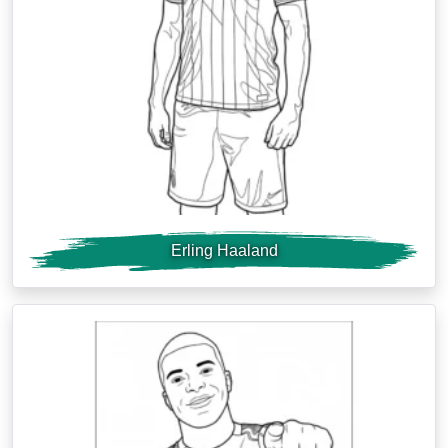
Erling Haaland