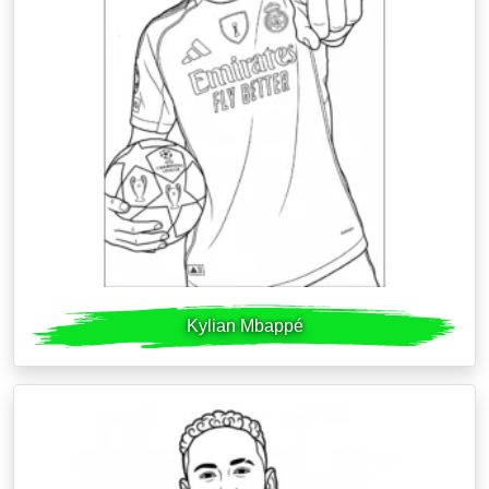
Kylian Mbappé