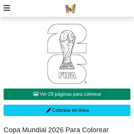
Ver 29 páginas para colorear
Colorear en línea
Copa Mundial 2026 Para Colorear