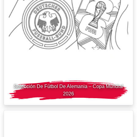
Selección De Fútbol De Alemania – Copa Mundial
2026