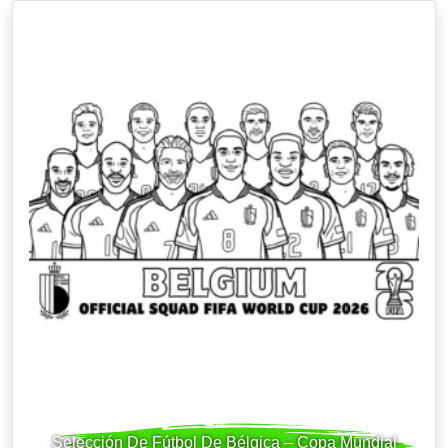
Selección De Fútbol De Bélgica – Copa Mundial