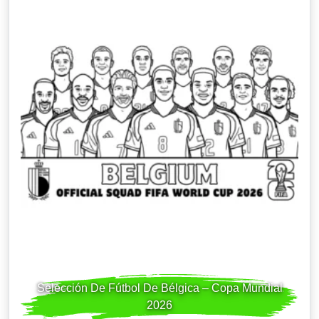
Selección De Fútbol De Bélgica – Copa Mundial
2026