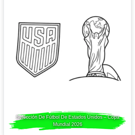
Selección De Fútbol De Estados Unidos – Copa
Mundial 2026