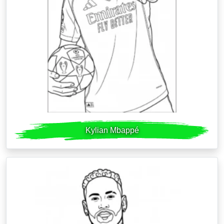
Kylian Mbappé