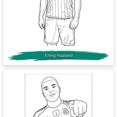
Erling Haaland