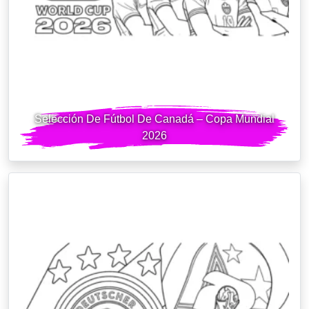
Selección De Fútbol De Canadá – Copa Mundial
2026