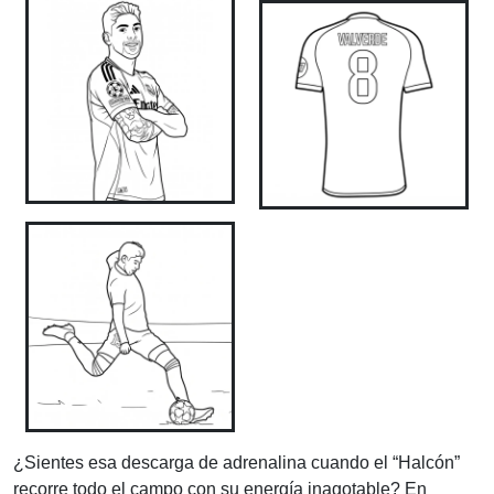
¿Sientes esa descarga de adrenalina cuando el “Halcón”
recorre todo el campo con su energía inagotable? En