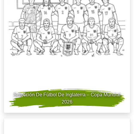
Selección De Fútbol De Inglaterra – Copa Mundial
2026