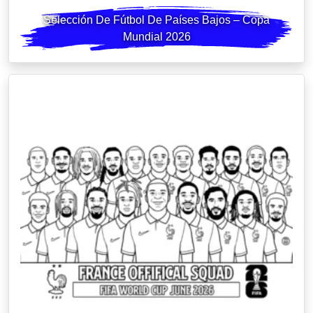
Selección De Fútbol De Países Bajos – Copa
Mundial 2026