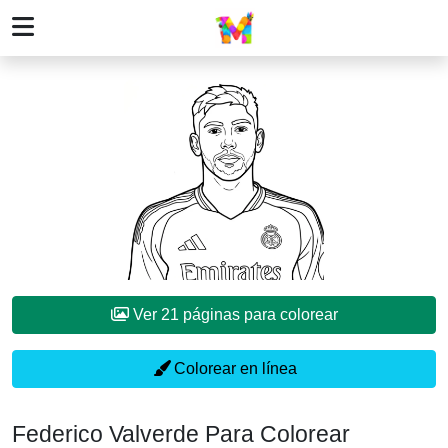
Ver 21 páginas para colorear
Colorear en línea
Federico Valverde Para Colorear