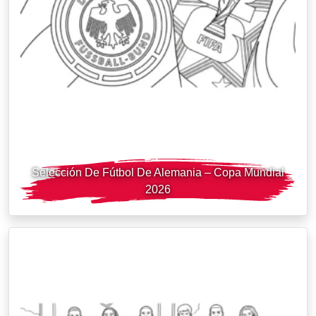
Selección De Fútbol De Alemania – Copa Mundial
2026