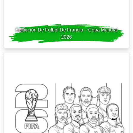
Selección De Fútbol De Francia – Copa Mundial
2026