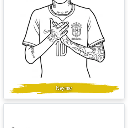
Neymar