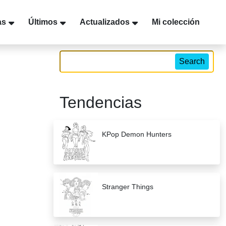
as
Últimos
Actualizados
Mi colección
Search
Tendencias
KPop Demon Hunters
Stranger Things