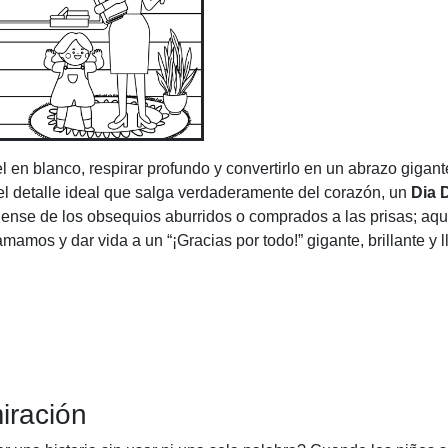
 en blanco, respirar profundo y convertirlo en un abrazo gigant
el detalle ideal que salga verdaderamente del corazón, un
Dia 
dense de los obsequios aburridos o comprados a las prisas; aq
mos y dar vida a un “¡Gracias por todo!” gigante, brillante y l
iración