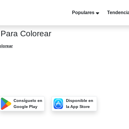
Populares
Tendenci
 Para Colorear
olorear
Consíguelo en
Disponible en
Google Play
la App Store