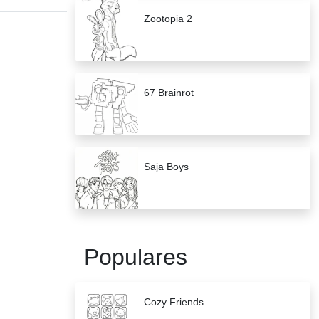
Zootopia 2
67 Brainrot
Saja Boys
Populares
Cozy Friends