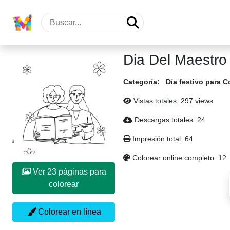
Dia Del Maestro
Categoría:
Día festivo para C
Vistas totales: 297 views
Descargas totales: 24
Impresión total: 64
Colorear online completo: 12
Ver 23 páginas para
colorear
Colorear en línea