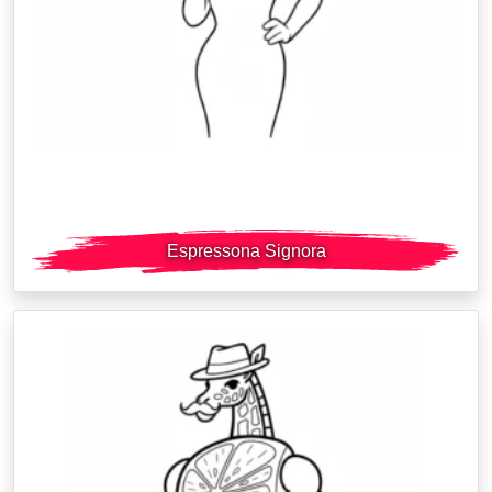
Espressona Signora