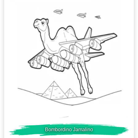
Bombordino Jamalino