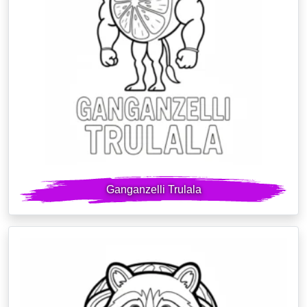
Ganganzelli Trulala