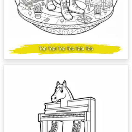
Tob Tobi Tob Tob Tobi Tob