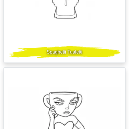
Spaghetti Tualetti