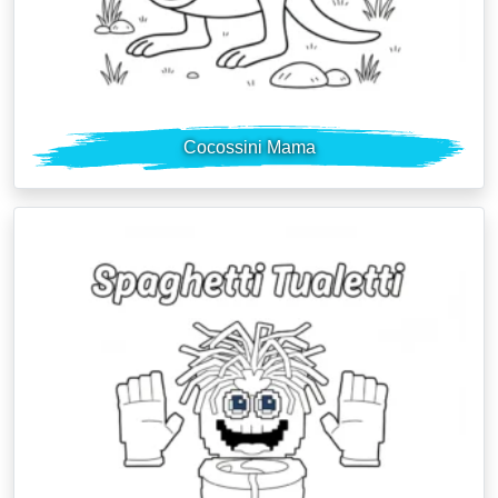
Cocossini Mama