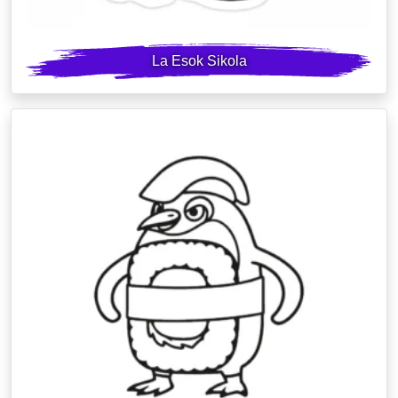
La Esok Sikola