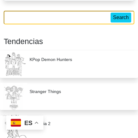
Search
Tendencias
KPop Demon Hunters
Stranger Things
ES
Zootopia 2