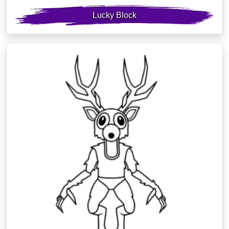
Lucky Block