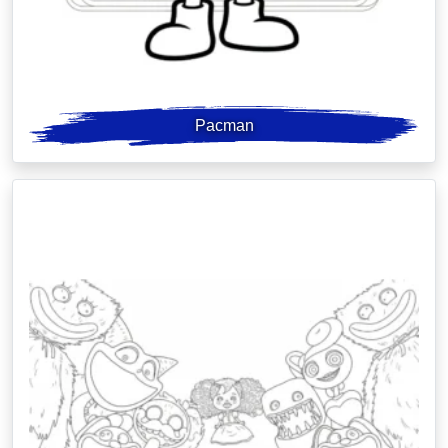
Pacman