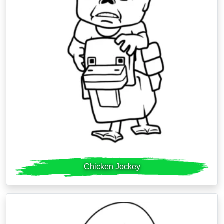
Chicken Jockey