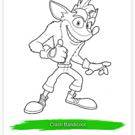
Crash Bandicoot