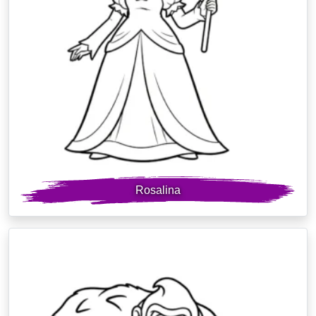
Rosalina