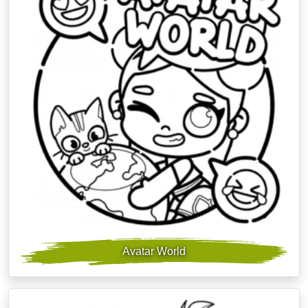
Avatar World