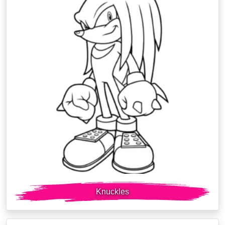
Knuckles