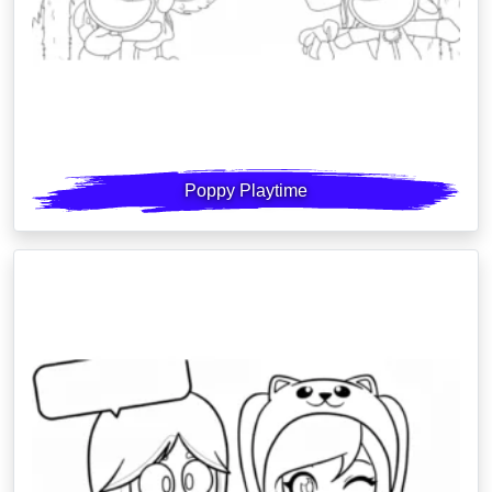
Poppy Playtime