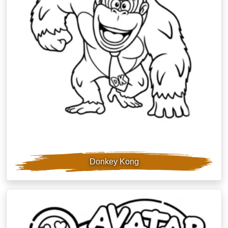
Donkey Kong