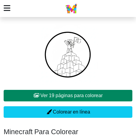
Ver 19 páginas para colorear
Colorear en línea
Minecraft Para Colorear