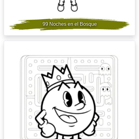
99 Noches en el Bosque