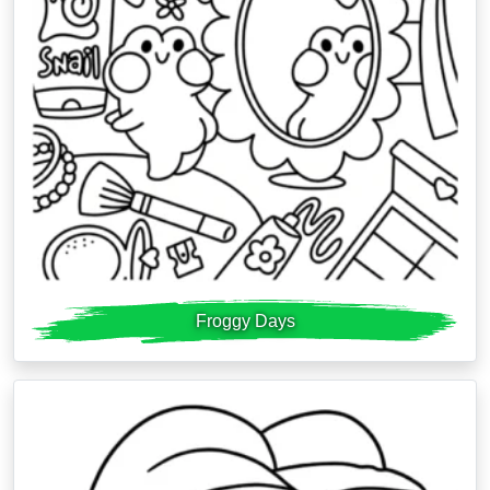
Froggy Days