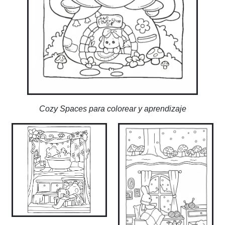
Cozy Spaces para colorear y aprendizaje