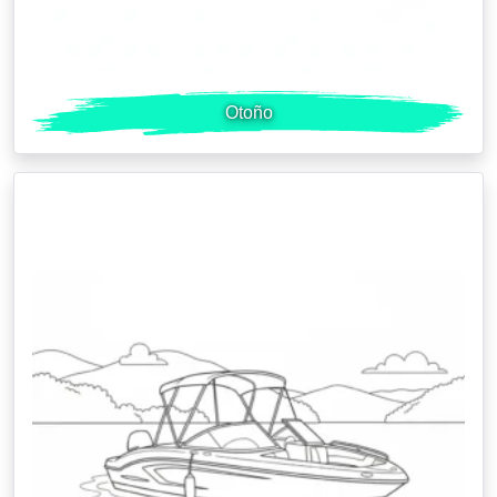
Otoño