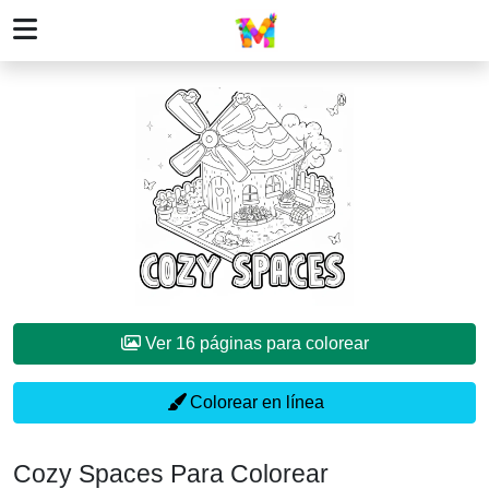
Ver 16 páginas para colorear
Colorear en línea
Cozy Spaces Para Colorear