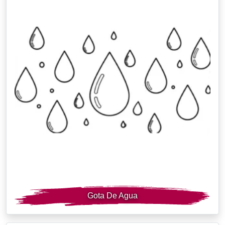
Gota De Agua