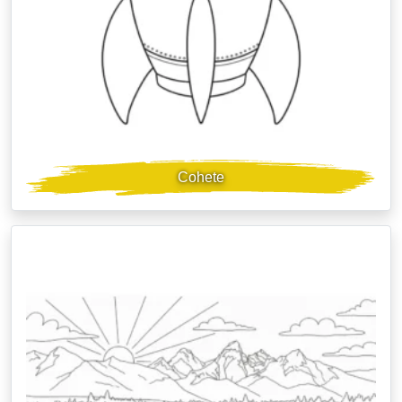
Cohete