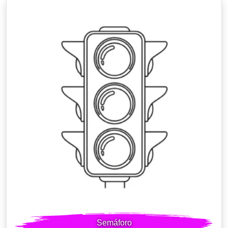
Semáforo