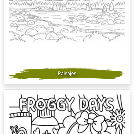
Paisajes