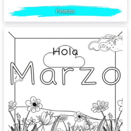
Petardos