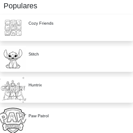
Populares
Cozy Friends
Stitch
Huntrix
Paw Patrol