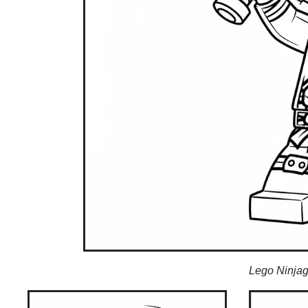
Lego Ninjag