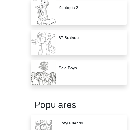
Zootopia 2
67 Brainrot
Saja Boys
Populares
Cozy Friends