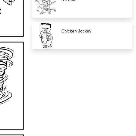
Chicken Jockey