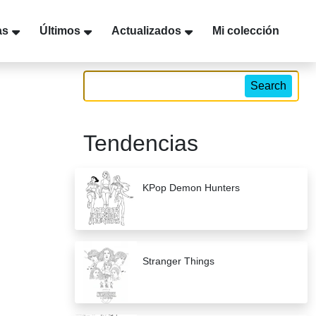
as
Últimos
Actualizados
Mi colección
Search
Tendencias
KPop Demon Hunters
Stranger Things