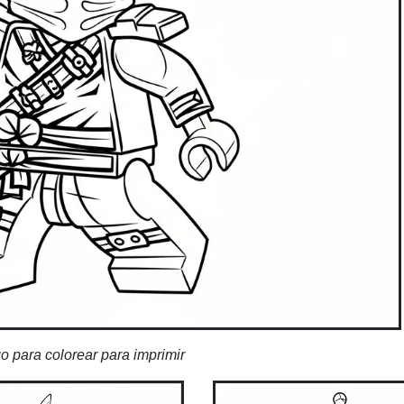
o para colorear para imprimir