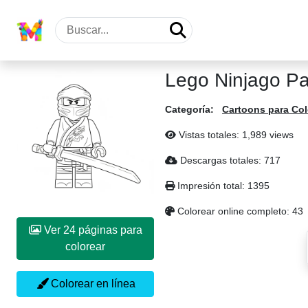
Lego Ninjago Pa
Categoría:
Cartoons para Col
Vistas totales: 1,989 views
Descargas totales: 717
Impresión total: 1395
Colorear online completo: 43
Ver 24 páginas para
colorear
Colorear en línea