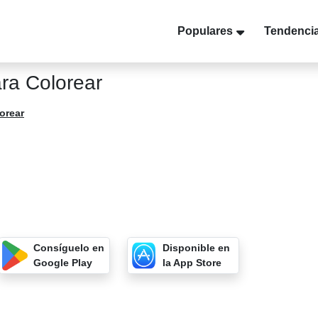
Populares
Tendenci
ra Colorear
orear
Consíguelo en
Disponible en
Google Play
la App Store