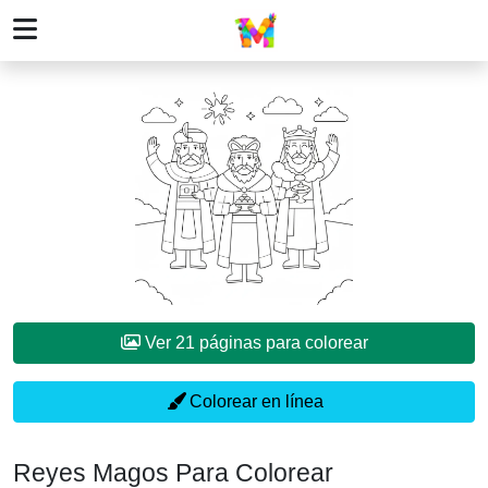
Ver 21 páginas para colorear
Colorear en línea
Reyes Magos Para Colorear