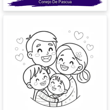
Conejo De Pascua