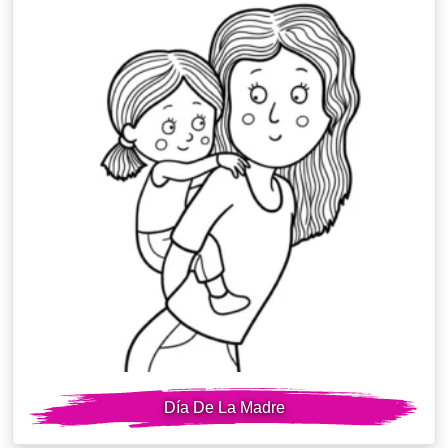
Día De La Madre