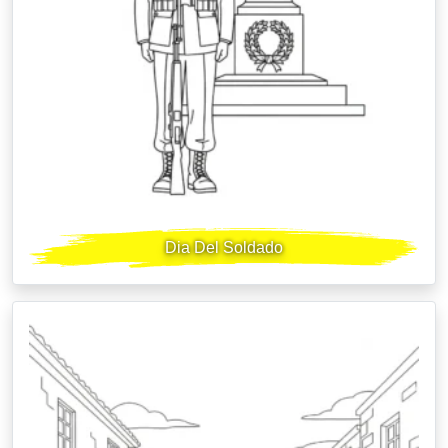
Dia Del Soldado