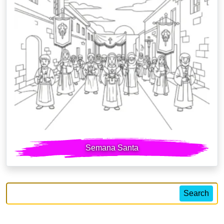
Semana Santa
Search