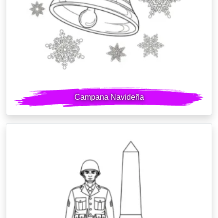
Campana Navideña