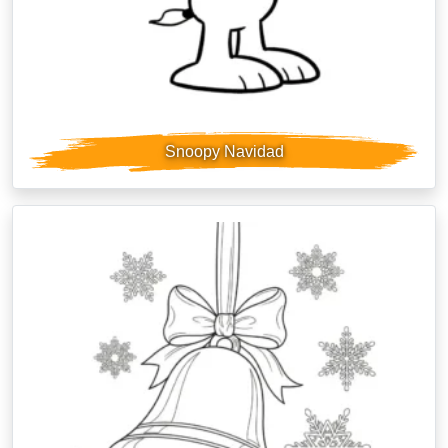
Snoopy Navidad