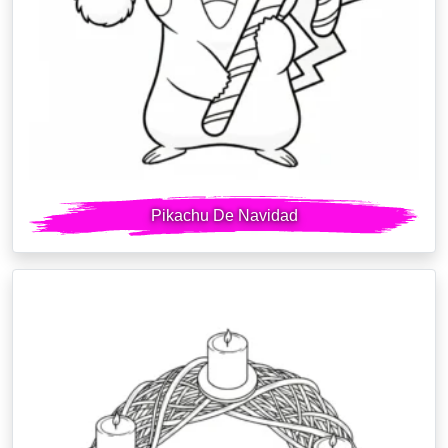
Pikachu De Navidad