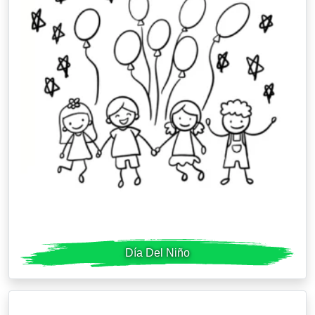
Día Del Niño