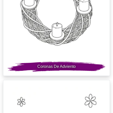
Coronas De Adviento