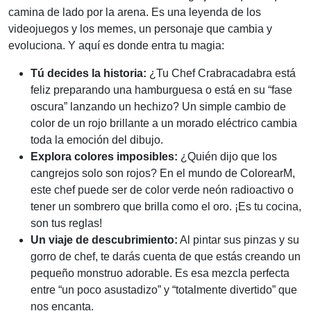
camina de lado por la arena. Es una leyenda de los
videojuegos y los memes, un personaje que cambia y
evoluciona. Y aquí es donde entra tu magia:
Tú decides la historia:
¿Tu Chef Crabracadabra está
feliz preparando una hamburguesa o está en su “fase
oscura” lanzando un hechizo? Un simple cambio de
color de un rojo brillante a un morado eléctrico cambia
toda la emoción del dibujo.
Explora colores imposibles:
¿Quién dijo que los
cangrejos solo son rojos? En el mundo de ColorearM,
este chef puede ser de color verde neón radioactivo o
tener un sombrero que brilla como el oro. ¡Es tu cocina,
son tus reglas!
Un viaje de descubrimiento:
Al pintar sus pinzas y su
gorro de chef, te darás cuenta de que estás creando un
pequeño monstruo adorable. Es esa mezcla perfecta
entre “un poco asustadizo” y “totalmente divertido” que
nos encanta.