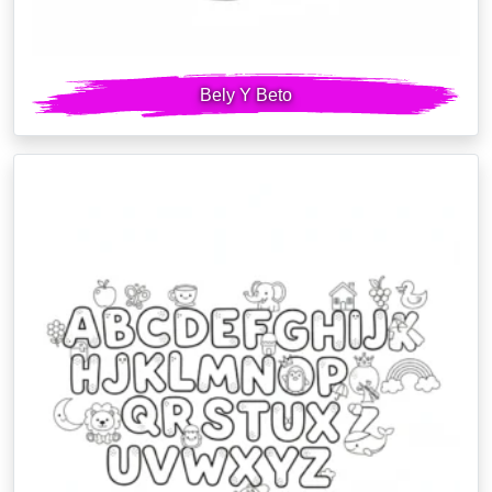
Bely Y Beto