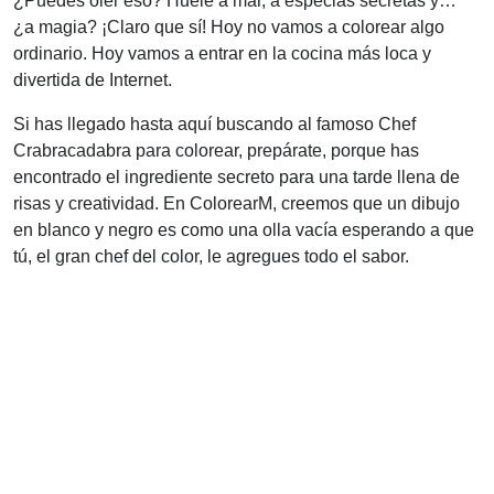
¿Puedes oler eso? Huele a mar, a especias secretas y…
¿a magia? ¡Claro que sí! Hoy no vamos a colorear algo
ordinario. Hoy vamos a entrar en la cocina más loca y
divertida de Internet.
Si has llegado hasta aquí buscando al famoso Chef
Crabracadabra para colorear, prepárate, porque has
encontrado el ingrediente secreto para una tarde llena de
risas y creatividad. En ColorearM, creemos que un dibujo
en blanco y negro es como una olla vacía esperando a que
tú, el gran chef del color, le agregues todo el sabor.