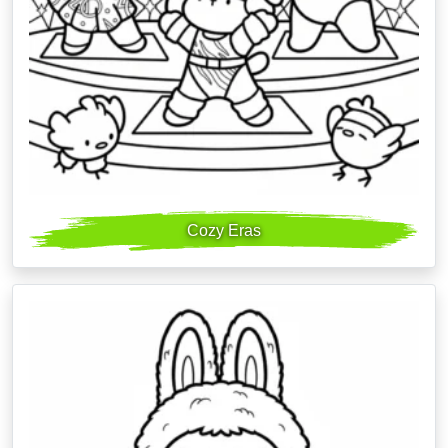
Cozy Eras