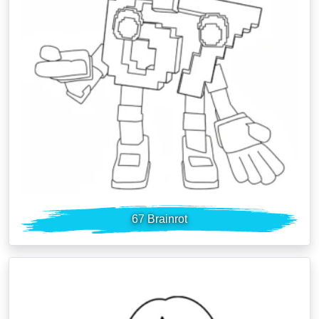
67 Brainrot