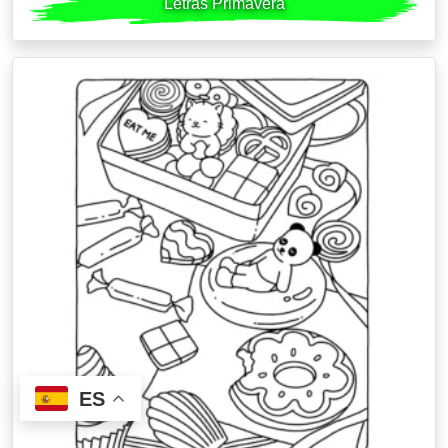
Letras Primavera
ES