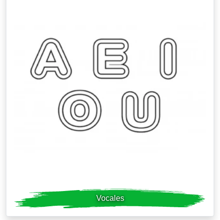
Vocales