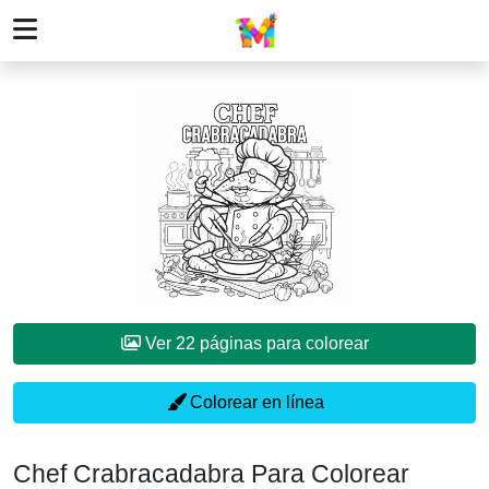
Ver 22 páginas para colorear
Colorear en línea
Chef Crabracadabra Para Colorear