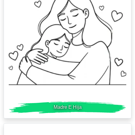
Madre E Hija