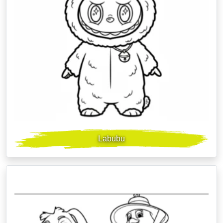
Labubu