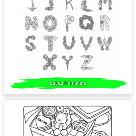
Letras Primavera