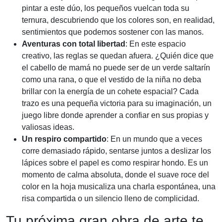
pintar a este dúo, los pequeños vuelcan toda su
ternura, descubriendo que los colores son, en realidad,
sentimientos que podemos sostener con las manos.
Aventuras con total libertad
: En este espacio
creativo, las reglas se quedan afuera. ¿Quién dice que
el cabello de mamá no puede ser de un verde saltarín
como una rana, o que el vestido de la niña no deba
brillar con la energía de un cohete espacial? Cada
trazo es una pequeña victoria para su imaginación, un
juego libre donde aprender a confiar en sus propias y
valiosas ideas.
Un respiro compartido
: En un mundo que a veces
corre demasiado rápido, sentarse juntos a deslizar los
lápices sobre el papel es como respirar hondo. Es un
momento de calma absoluta, donde el suave roce del
color en la hoja musicaliza una charla espontánea, una
risa compartida o un silencio lleno de complicidad.
Tu próxima gran obra de arte te