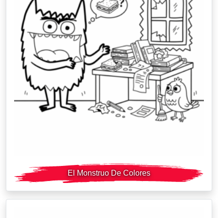
El Monstruo De Colores