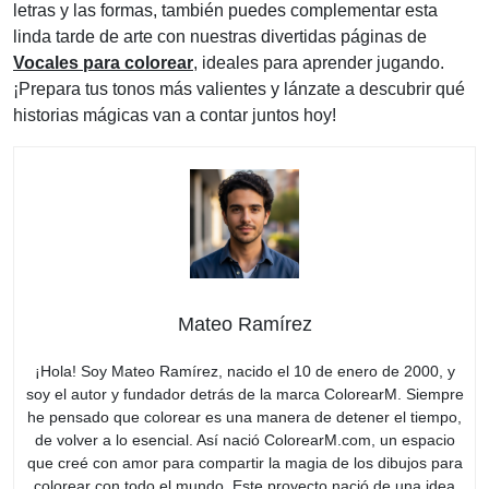
letras y las formas, también puedes complementar esta
linda tarde de arte con nuestras divertidas páginas de
Vocales para colorear
, ideales para aprender jugando.
¡Prepara tus tonos más valientes y lánzate a descubrir qué
historias mágicas van a contar juntos hoy!
Mateo Ramírez
¡Hola! Soy Mateo Ramírez, nacido el 10 de enero de 2000, y
soy el autor y fundador detrás de la marca ColorearM. Siempre
he pensado que colorear es una manera de detener el tiempo,
de volver a lo esencial. Así nació ColorearM.com, un espacio
que creé con amor para compartir la magia de los dibujos para
colorear con todo el mundo. Este proyecto nació de una idea