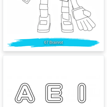
67 Brainrot