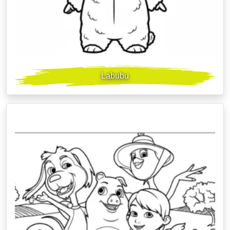
Labubu