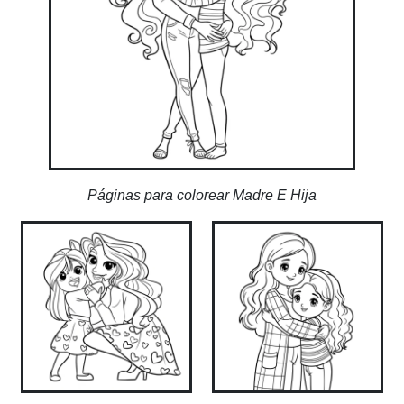
Páginas para colorear Madre E Hija