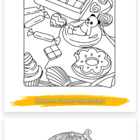
Browmies Dessert Wonderland