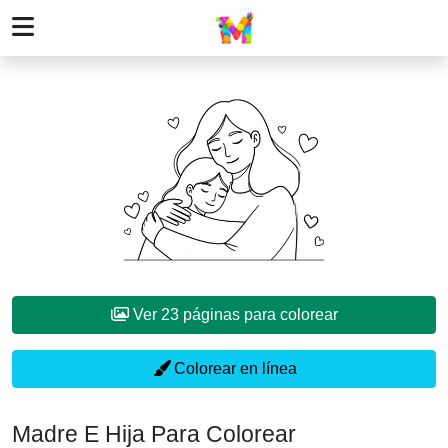
Ver 23 páginas para colorear
Colorear en línea
Madre E Hija Para Colorear