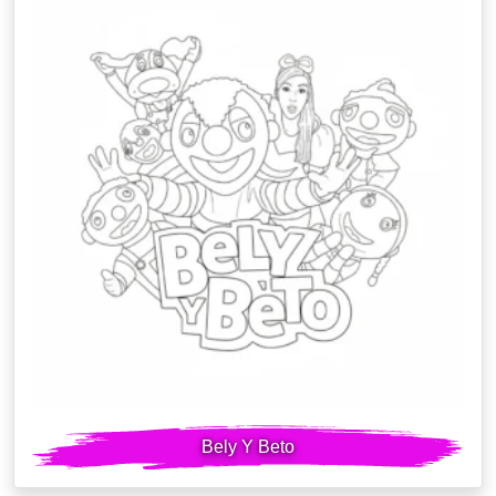
Bely Y Beto