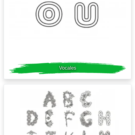
Vocales