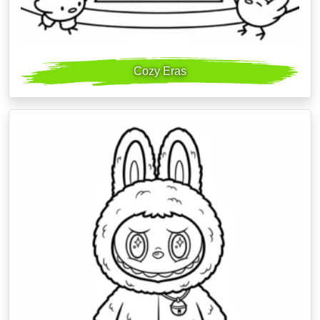
Cozy Eras