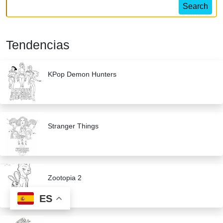
Search
Tendencias
KPop Demon Hunters
Stranger Things
Zootopia 2
ES