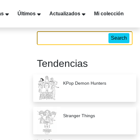
as
Últimos
Actualizados
Mi colección
Search
Tendencias
KPop Demon Hunters
Stranger Things