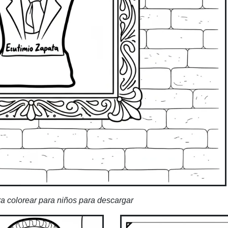
a colorear para niños para descargar