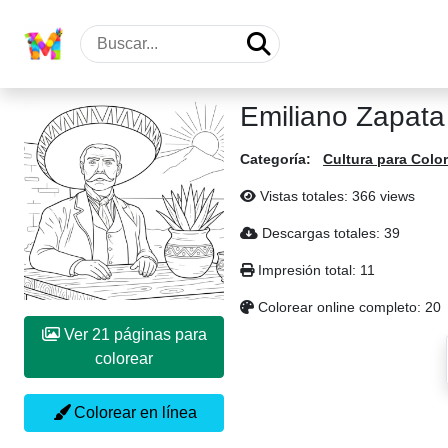
Emiliano Zapata
Categoría:
Cultura para Colo
Vistas totales: 366 views
Descargas totales: 39
Impresión total: 11
Colorear online completo: 20
Ver 21 páginas para
colorear
Colorear en línea