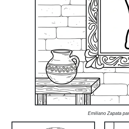
Emiliano Zapata par