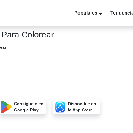
Populares
Tendenci
 Para Colorear
rear
Consíguelo en
Disponible en
Google Play
la App Store