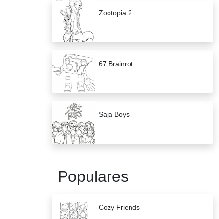
Zootopia 2
67 Brainrot
Saja Boys
Populares
Cozy Friends