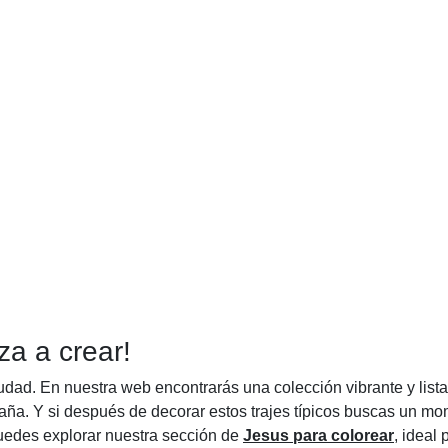
za a crear!
ciudad. En nuestra web encontrarás una colección vibrante y list
paña. Y si después de decorar estos trajes típicos buscas un m
puedes explorar nuestra sección de
Jesus para colorear
, ideal 