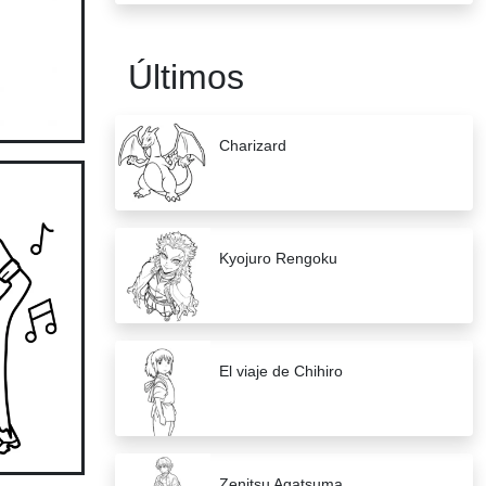
Últimos
Charizard
Kyojuro Rengoku
El viaje de Chihiro
Zenitsu Agatsuma