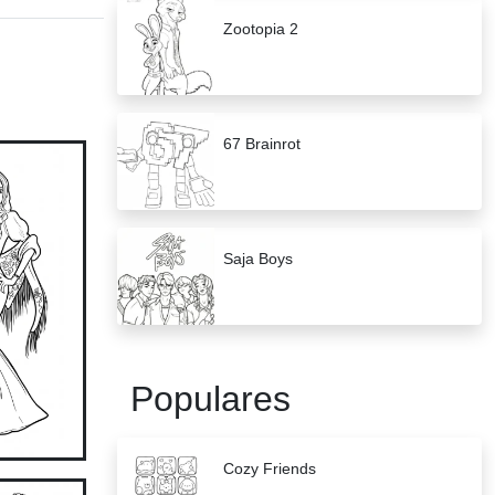
Zootopia 2
67 Brainrot
Saja Boys
Populares
Cozy Friends