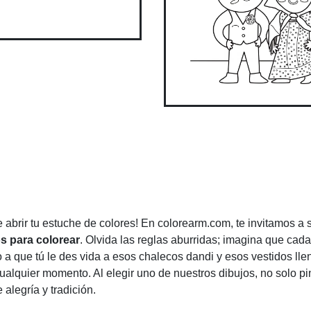
 abrir tu estuche de colores! En colorearm.com, te invitamos a 
s para colorear
. Olvida las reglas aburridas; imagina que cad
 a que tú le des vida a esos chalecos dandi y esos vestidos lle
ualquier momento. Al elegir uno de nuestros dibujos, no solo pi
alegría y tradición.