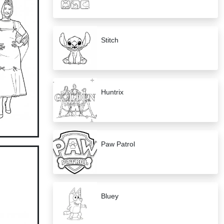
Stitch
Huntrix
Paw Patrol
Bluey