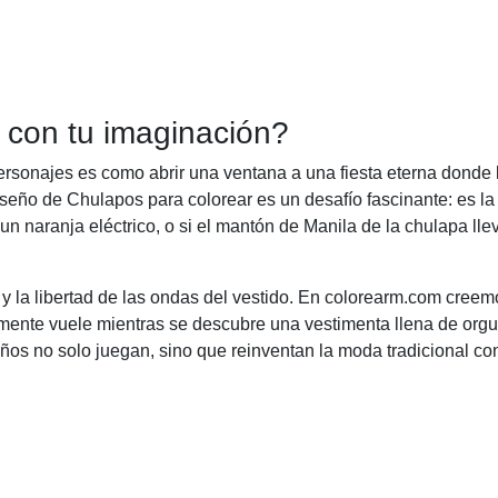
 con tu imaginación?
personajes es como abrir una ventana a una fiesta eterna donde 
iseño de Chulapos para colorear es un desafío fascinante: es l
 un naranja eléctrico, o si el mantón de Manila de la chulapa lle
” y la libertad de las ondas del vestido. En colorearm.com cree
a mente vuele mientras se descubre una vestimenta llena de orgul
niños no solo juegan, sino que reinventan la moda tradicional c