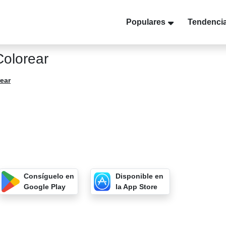
Populares
Tendenci
olorear
rear
Consíguelo en
Disponible en
Google Play
la App Store