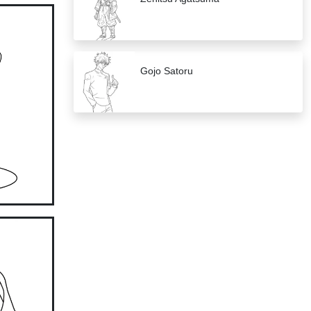
Gojo Satoru