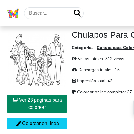
Chulapos Para C
Categoría:
Cultura para Colo
Vistas totales: 312 views
Descargas totales: 15
Impresión total: 42
Colorear online completo: 27
Ver 23 páginas para
colorear
Colorear en línea