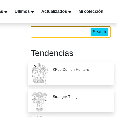
as
Últimos
Actualizados
Mi colección
Search
Tendencias
KPop Demon Hunters
Stranger Things