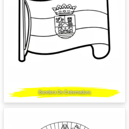
Bandera De Extremadura