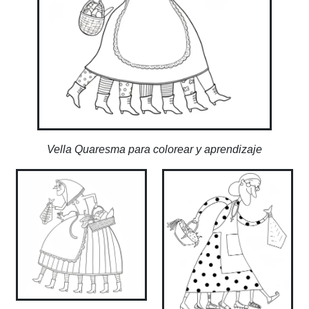
Vella Quaresma para colorear y aprendizaje