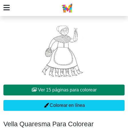
Ver 15 páginas para colorear
Colorear en línea
Vella Quaresma Para Colorear