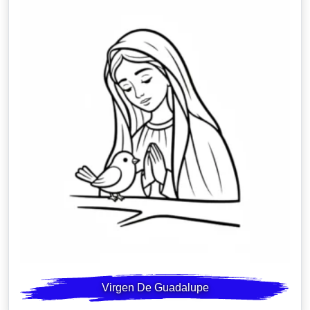
Virgen De Guadalupe