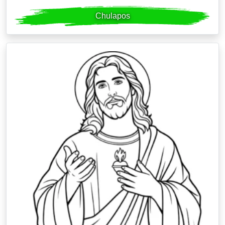
Chulapos