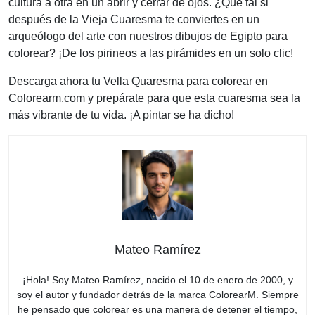
cultura a otra en un abrir y cerrar de ojos. ¿Qué tal si
después de la Vieja Cuaresma te conviertes en un
arqueólogo del arte con nuestros dibujos de
Egipto para
colorear
? ¡De los pirineos a las pirámides en un solo clic!
Descarga ahora tu Vella Quaresma para colorear en
Colorearm.com y prepárate para que esta cuaresma sea la
más vibrante de tu vida. ¡A pintar se ha dicho!
Mateo Ramírez
¡Hola! Soy Mateo Ramírez, nacido el 10 de enero de 2000, y
soy el autor y fundador detrás de la marca ColorearM. Siempre
he pensado que colorear es una manera de detener el tiempo,