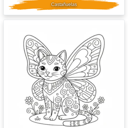
Castañuelas