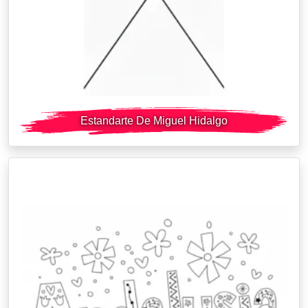
Estandarte De Miguel Hidalgo