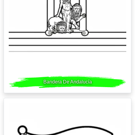
Bandera De Andalucía