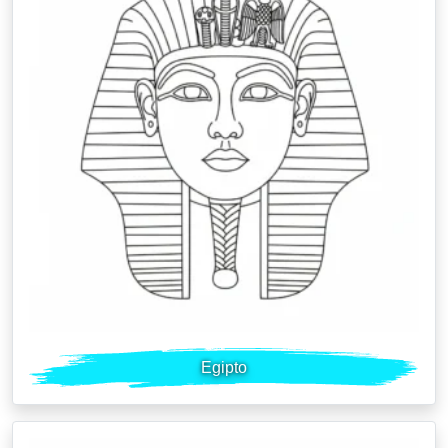
Egipto