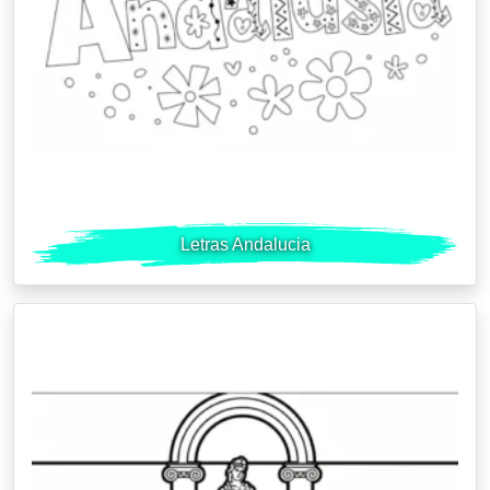
Letras Andalucia