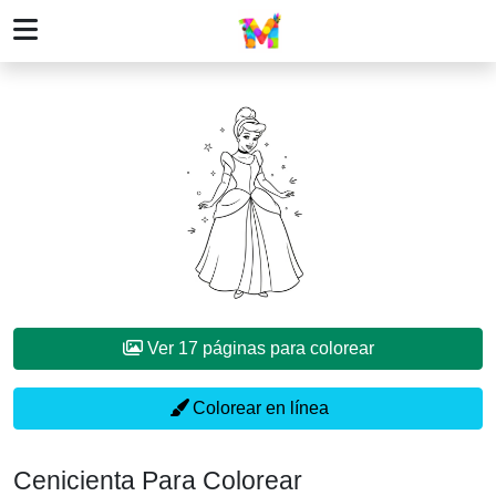
Ver 17 páginas para colorear
Colorear en línea
Cenicienta Para Colorear