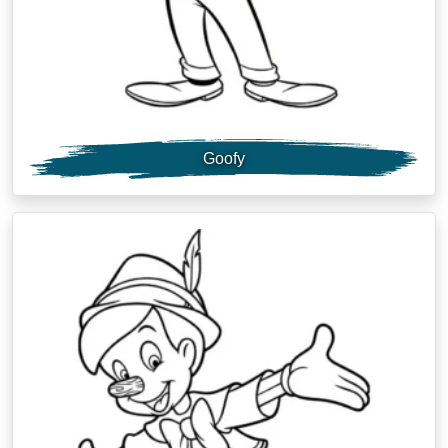
Goofy