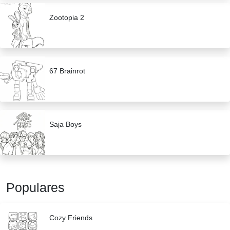
Zootopia 2
67 Brainrot
Saja Boys
Populares
Cozy Friends