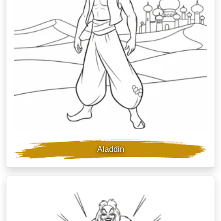
Aladdin