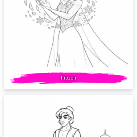
Frozen