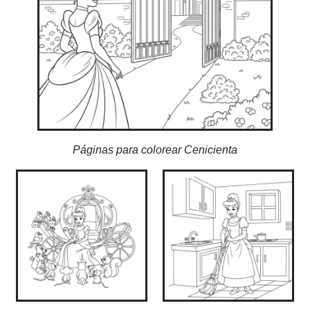
Páginas para colorear Cenicienta