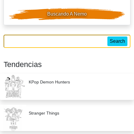
Buscando A Nemo
Search
Tendencias
KPop Demon Hunters
Stranger Things