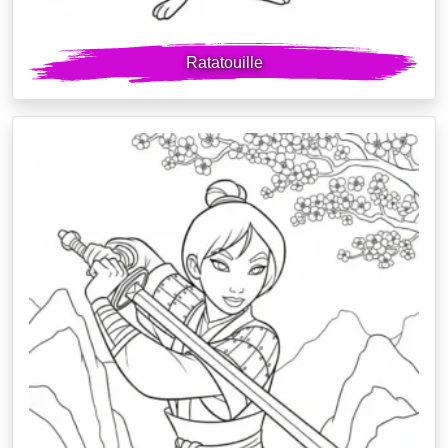
Ratatouille