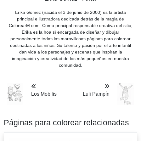
Erika Gómez (nacida el 3 de junio de 2000) es la artista
principal e ilustradora dedicada detrás de la magia de
ColorearM.com. Como principal responsable creativa del sitio,
Erika es la họa sĩ encargada de diseñar y dibujar
personalmente todas las maravillosas páginas para colorear
destinadas a los niños. Su talento y pasión por el arte infantil
dan vida a los personajes y escenas que inspiran la
imaginación y creatividad de los más pequeños en nuestra
comunidad.
Los Mobilis
Luli Pampín
Páginas para colorear relacionadas