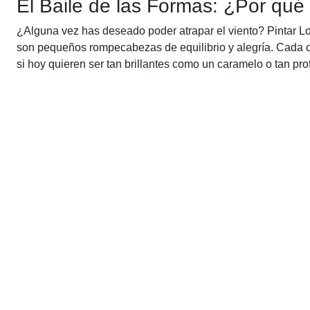
El Baile de las Formas: ¿Por qué
¿Alguna vez has deseado poder atrapar el viento? Pintar Lo
son pequeños rompecabezas de equilibrio y alegría. Cada c
si hoy quieren ser tan brillantes como un caramelo o tan p