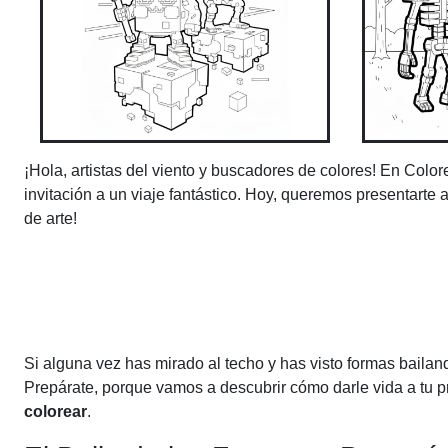
¡Hola, artistas del viento y buscadores de colores! En Col
invitación a un viaje fantástico. Hoy, queremos presentart
de arte!
Si alguna vez has mirado al techo y has visto formas baila
Prepárate, porque vamos a descubrir cómo darle vida a tu 
colorear
.