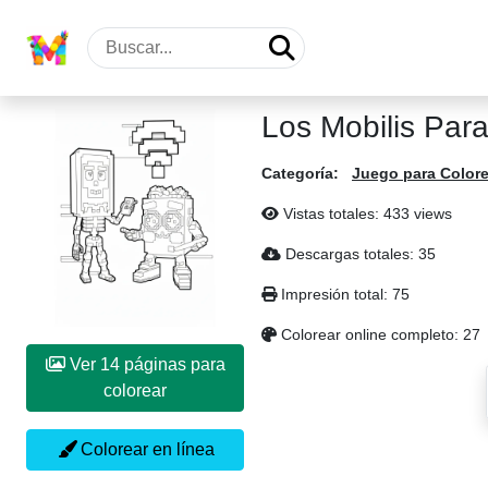
Los Mobilis Para
Categoría:
Juego para Colore
Vistas totales: 433 views
Descargas totales: 35
Impresión total: 75
Colorear online completo: 27
Ver 14 páginas para
colorear
Colorear en línea