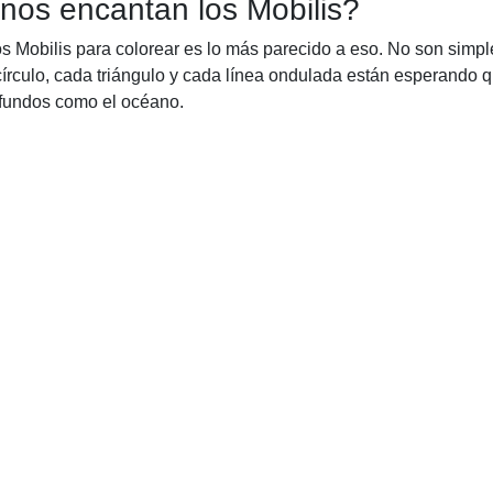
 nos encantan los Mobilis?
s Mobilis para colorear es lo más parecido a eso. No son simpl
írculo, cada triángulo y cada línea ondulada están esperando q
rofundos como el océano.