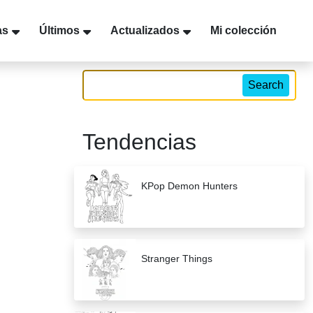
as
Últimos
Actualizados
Mi colección
Search
Tendencias
KPop Demon Hunters
Stranger Things