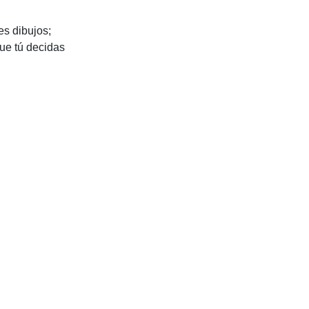
es dibujos;
ue tú decidas