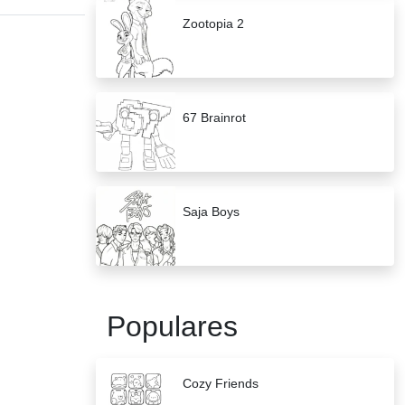
Zootopia 2
67 Brainrot
Saja Boys
Populares
Cozy Friends