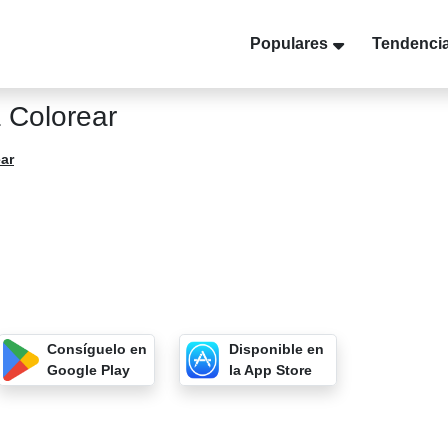
Populares
Tendenci
 Colorear
ar
Consíguelo en
Disponible en
Google Play
la App Store