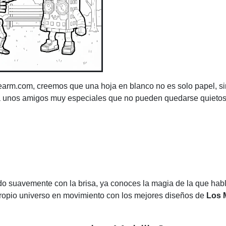
orearm.com, creemos que una hoja en blanco no es solo papel, s
e a unos amigos muy especiales que no pueden quedarse quietos:
ndo suavemente con la brisa, ya conoces la magia de la que ha
propio universo en movimiento con los mejores diseños de
Los 