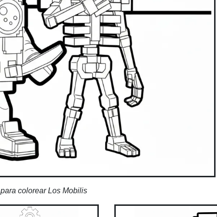
para colorear Los Mobilis