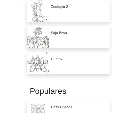
Zootopia 2
Saja Boys
Huntrix
Populares
Cozy Friends