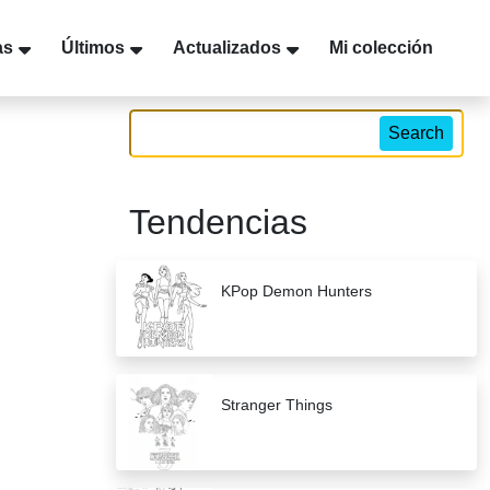
as
Últimos
Actualizados
Mi colección
Search
Tendencias
KPop Demon Hunters
Stranger Things