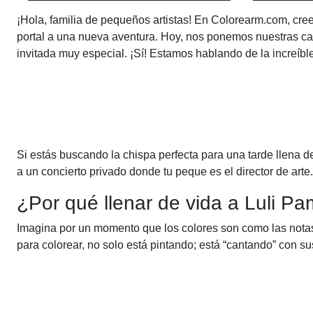
¡Hola, familia de pequeños artistas! En Colorearm.com, cr
portal a una nueva aventura. Hoy, nos ponemos nuestras cap
invitada muy especial. ¡Sí! Estamos hablando de la increíble
Si estás buscando la chispa perfecta para una tarde llena d
a un concierto privado donde tu peque es el director de arte.
¿Por qué llenar de vida a Luli Pa
Imagina por un momento que los colores son como las notas
para colorear, no solo está pintando; está “cantando” con s