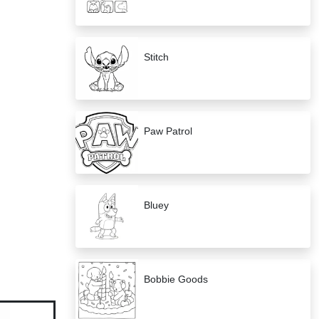
Stitch
Paw Patrol
Bluey
Bobbie Goods