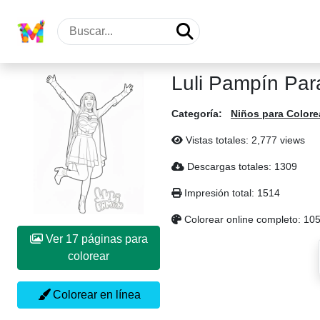
Luli Pampín Par
Categoría:
Niños para Colore
Vistas totales: 2,777 views
Descargas totales: 1309
Impresión total: 1514
Colorear online completo: 10
Ver 17 páginas para
colorear
Colorear en línea