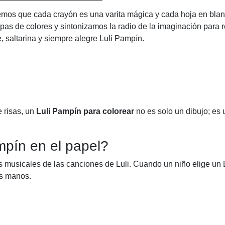
eemos que cada crayón es una varita mágica y cada hoja en bla
as de colores y sintonizamos la radio de la imaginación para r
, saltarina y siempre alegre Luli Pampín.
e risas, un
Luli Pampín para colorear
no es solo un dibujo; es 
mpín en el papel?
 musicales de las canciones de Luli. Cuando un niño elige un 
us manos.