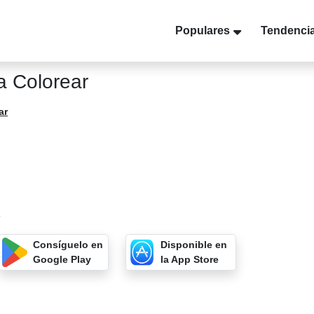
Populares
Tendenci
a Colorear
ar
5
Consíguelo en
Disponible en
Google Play
la App Store