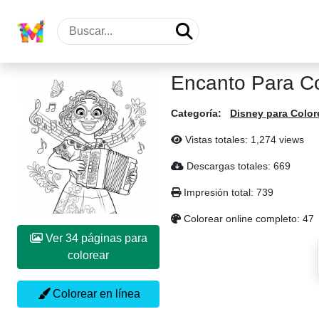
Encanto Para Co
Categoría:
Disney para Color
Vistas totales: 1,274 views
Descargas totales: 669
Impresión total: 739
Colorear online completo: 47
Ver 34 páginas para
colorear
Colorear en línea