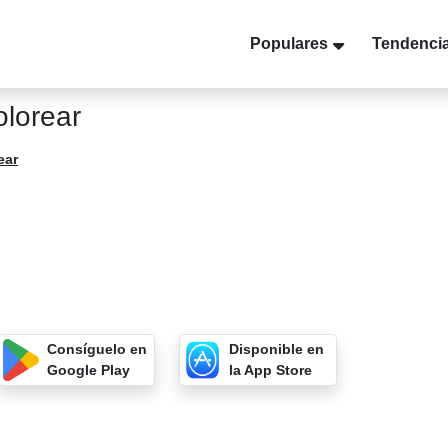
Populares
Tendenci
lorear
ear
Consíguelo en
Disponible en
Google Play
la App Store