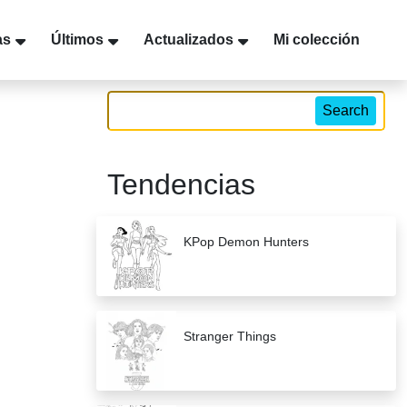
as
Últimos
Actualizados
Mi colección
Search
Tendencias
KPop Demon Hunters
Stranger Things