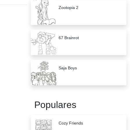
Zootopia 2
67 Brainrot
Saja Boys
Populares
Cozy Friends