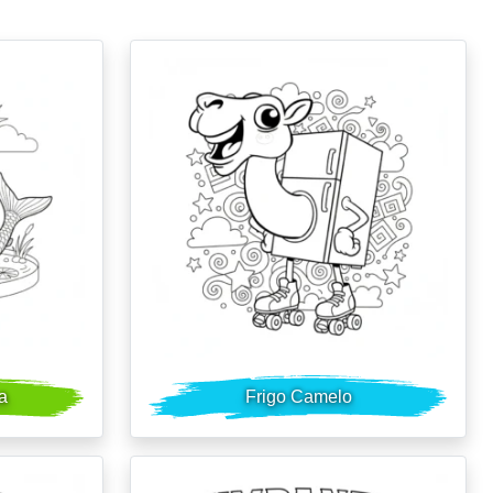
na
Frigo Camelo