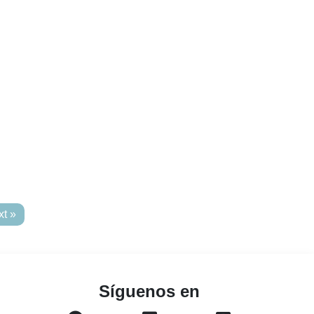
t »
Síguenos en