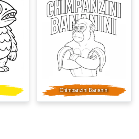
Chimpanzini Bananini