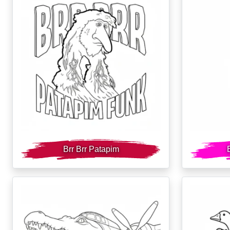
Brr Brr Patapim