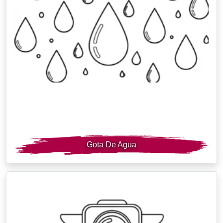
Gota De Agua