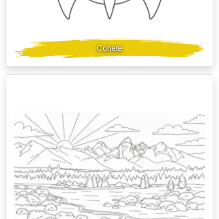
Cohete