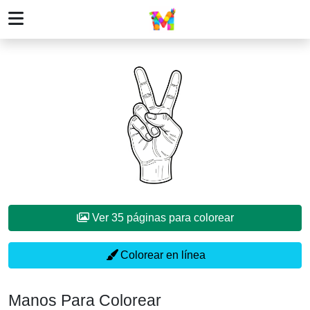
Ver 35 páginas para colorear
Colorear en línea
Manos Para Colorear