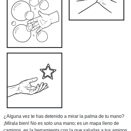
¿Alguna vez te has detenido a mirar la palma de tu mano?
¡Mírala bien! No es solo una mano; es un mapa lleno de
caminos, es la herramienta con la que saludas a tus amigos