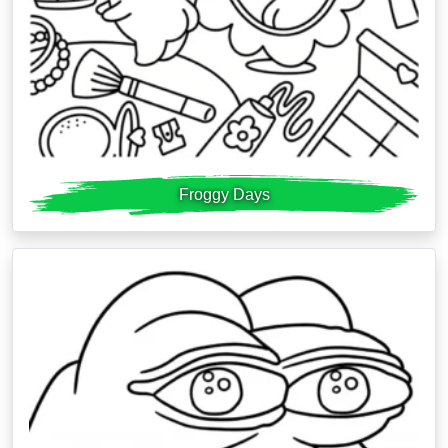
Froggy Days