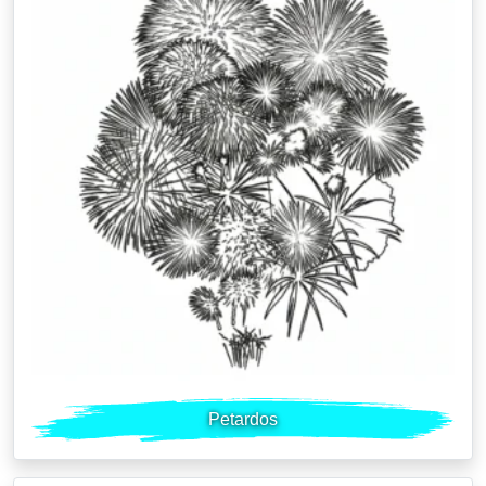
Petardos