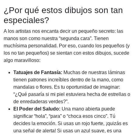
¿Por qué estos dibujos son tan
especiales?
A los artistas nos encanta decir un pequeño secreto: las
manos son como nuestra “segunda cara”. Tienen
muchísima personalidad. Por eso, cuando los pequeños (y
los no tan pequeños) se sientan con estos dibujos, sucede
algo maravilloso:
Tatuajes de Fantasía:
Muchas de nuestras láminas
tienen patrones increíbles dentro de la mano, como
mandalas o flores. Es tu oportunidad de imaginar:
“¿Qué pasaría si mi piel estuviera hecha de estrellas o
de enredaderas verdes?”.
El Poder del Saludo:
Una mano abierta puede
significar “hola”, “para” o “choca esos cinco”. Tú
decides la emoción. Si usas un rojo fuerte, ¡quizás es
una señal de alerta! Si usas un azul suave, es una