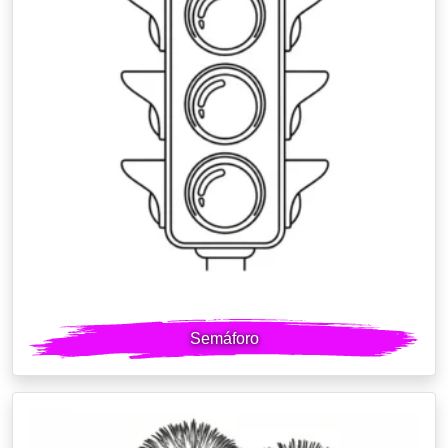
Semáforo