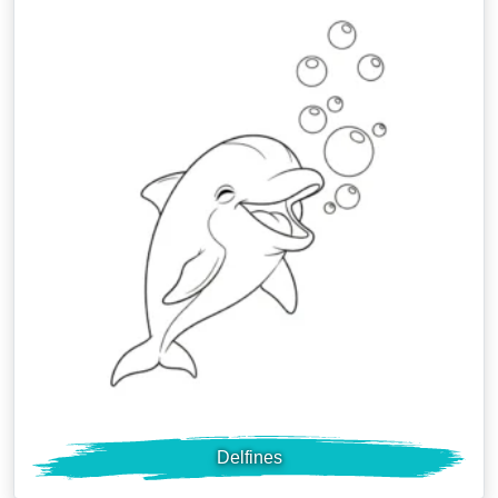
Delfines