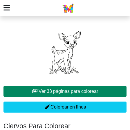
Ver 33 páginas para colorear
Colorear en línea
Ciervos Para Colorear