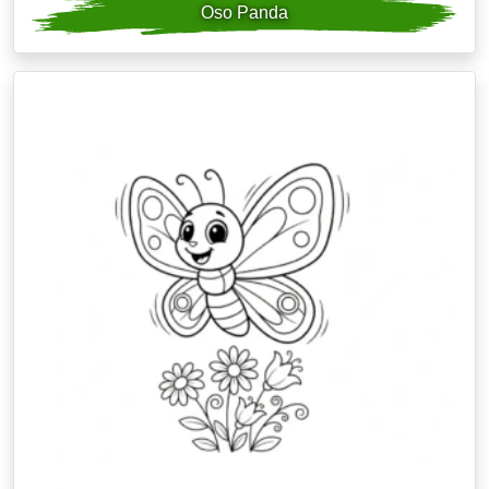
Oso Panda