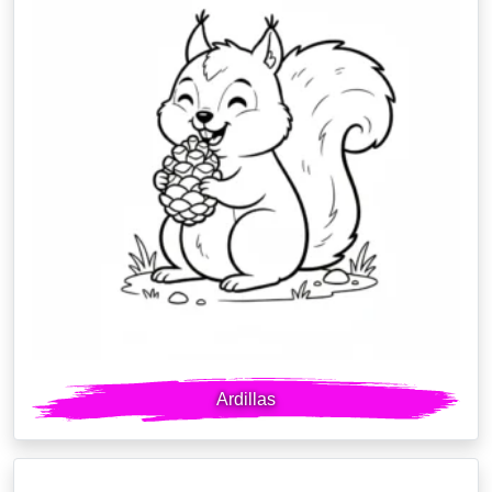
Ardillas