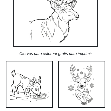
Ciervos para colorear gratis para imprimir