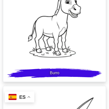
Burro
ES