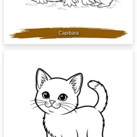
Capibara