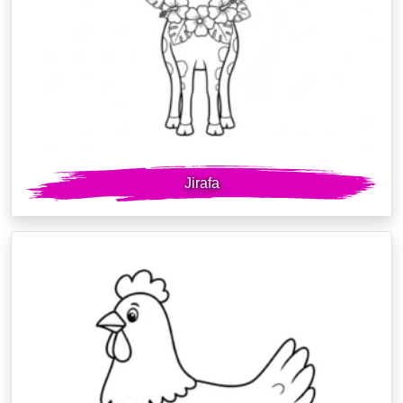
Jirafa