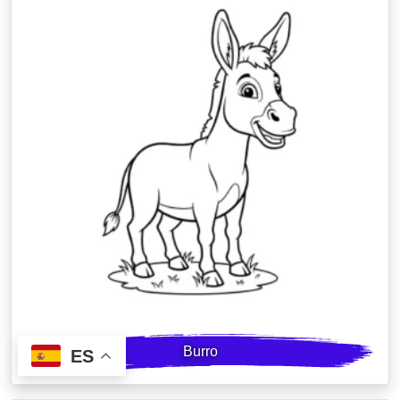
Burro
ES