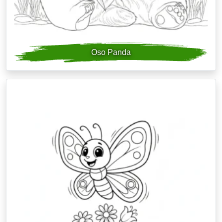
Oso Panda