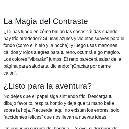
La Magia del Contraste
¿Te has fijado en cómo brillan las cosas cálidas cuando
hay frío alrededor? Si usas azules y violetas suaves para el
fondo (como el hielo y la noche), y luego usas marrones
cálidos y rojos alegres para tu reno, ocurrirá algo mágico.
Los colores “vibrarán” juntos. El reno parecerá saltar de la
página para saludarte, diciendo: “¡Gracias por darme
calor!”.
¿Listo para la aventura?
No dejes que el papel siga sintiendo frío. Descarga tu
dibujo favorito, respira hondo y deja que tu mano baile
sobre la hoja. Recuerda, aquí no existen los errores, solo
“accidentes felices” que nos llevan a nuevas ideas.
Un pequeño susurro del bosque… Y oye, si después de