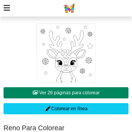
Ver 26 páginas para colorear
Colorear en línea
Reno Para Colorear