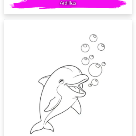
Ardillas