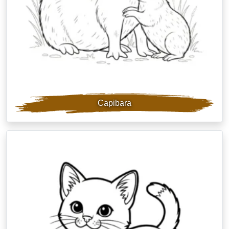
Capibara