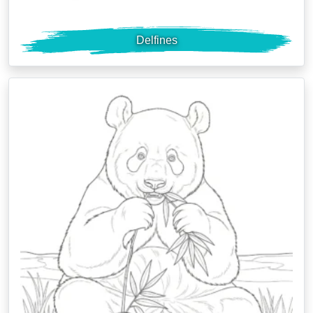
Delfines