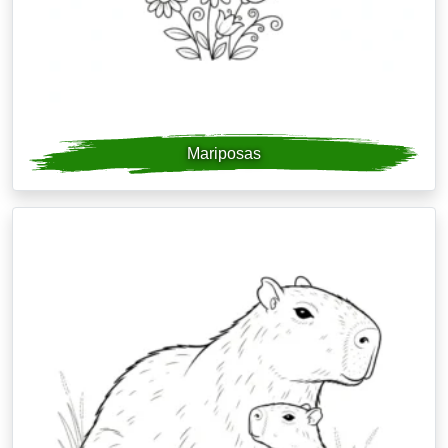
Mariposas