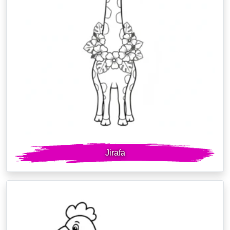
Jirafa