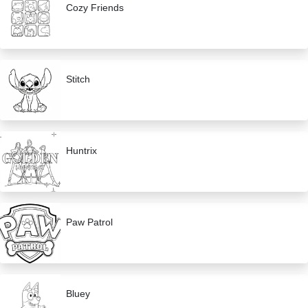
Cozy Friends
Stitch
Huntrix
Paw Patrol
Bluey