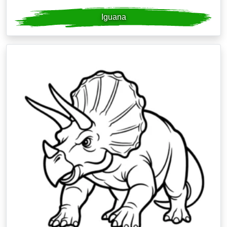
Iguana