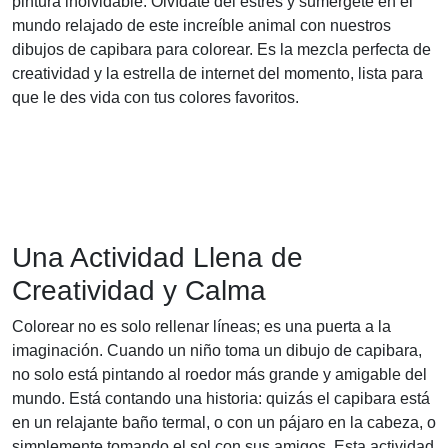
pintura inolvidable. Olvídate del estrés y sumérgete en el
mundo relajado de este increíble animal con nuestros
dibujos de capibara para colorear. Es la mezcla perfecta de
creatividad y la estrella de internet del momento, lista para
que le des vida con tus colores favoritos.
Una Actividad Llena de
Creatividad y Calma
Colorear no es solo rellenar líneas; es una puerta a la
imaginación. Cuando un niño toma un dibujo de capibara,
no solo está pintando al roedor más grande y amigable del
mundo. Está contando una historia: quizás el capibara está
en un relajante baño termal, o con un pájaro en la cabeza, o
simplemente tomando el sol con sus amigos. Esta actividad