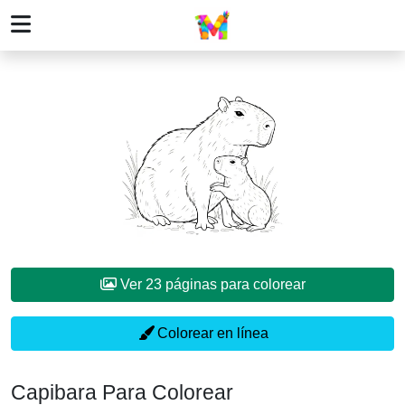
Ver 23 páginas para colorear
Colorear en línea
Capibara Para Colorear