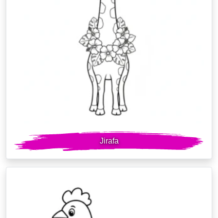
Jirafa