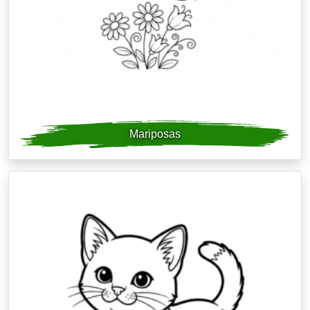
Mariposas