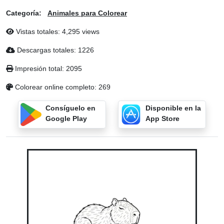
Categoría:
Animales para Colorear
Vistas totales: 4,295 views
Descargas totales: 1226
Impresión total: 2095
Colorear online completo: 269
Consíguelo en
Disponible en la
Google Play
App Store