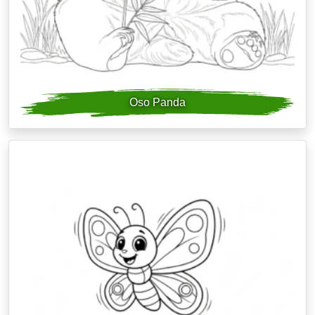
Oso Panda