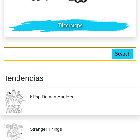
Triceratops
Search
Tendencias
KPop Demon Hunters
Stranger Things