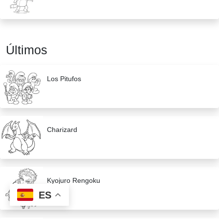
Últimos
Los Pitufos
Charizard
Kyojuro Rengoku
ES