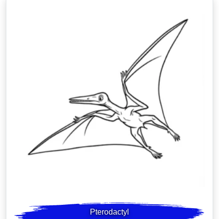
Pterodactyl