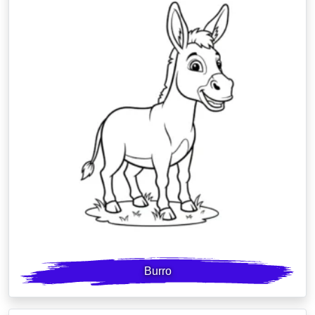
Burro