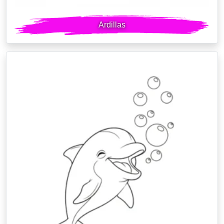
Ardillas