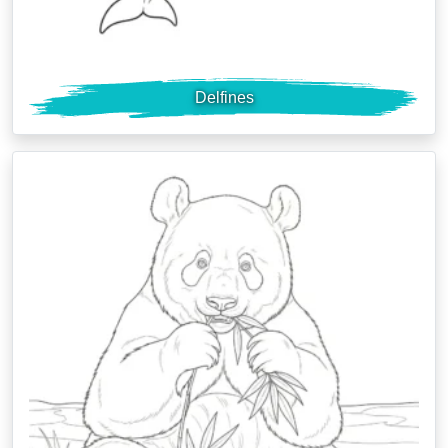
Delfines