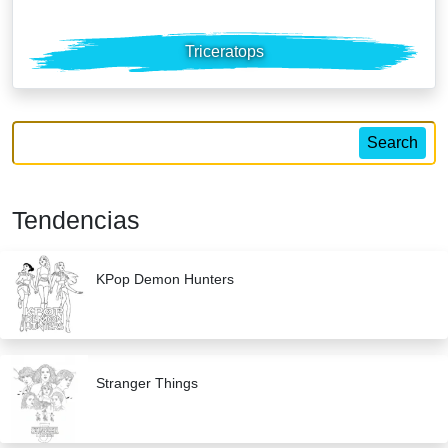
Triceratops
Search
Tendencias
KPop Demon Hunters
Stranger Things