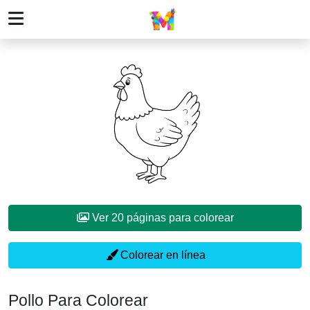
Ver 20 páginas para colorear
Colorear en línea
Pollo Para Colorear