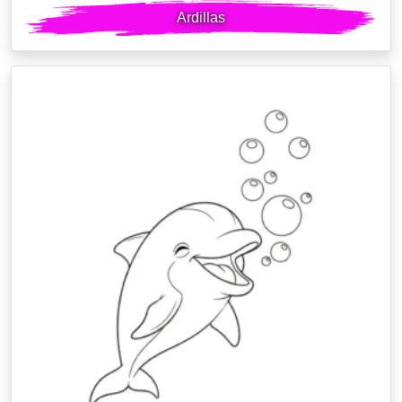
Ardillas