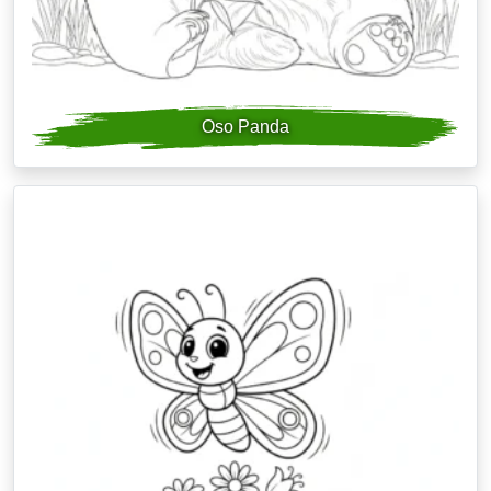
Oso Panda