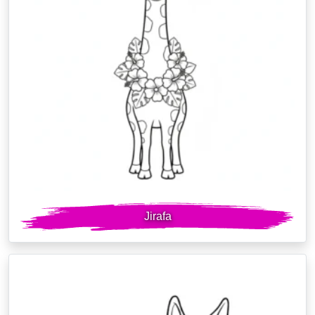
Jirafa