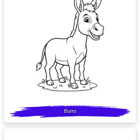
Burro