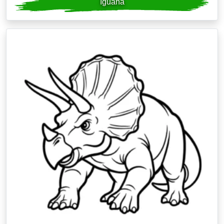
Iguana