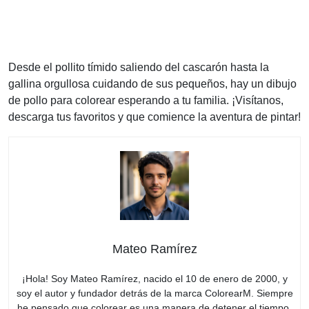
Desde el pollito tímido saliendo del cascarón hasta la
gallina orgullosa cuidando de sus pequeños, hay un dibujo
de pollo para colorear esperando a tu familia. ¡Visítanos,
descarga tus favoritos y que comience la aventura de pintar!
Mateo Ramírez
¡Hola! Soy Mateo Ramírez, nacido el 10 de enero de 2000, y
soy el autor y fundador detrás de la marca ColorearM. Siempre
he pensado que colorear es una manera de detener el tiempo,