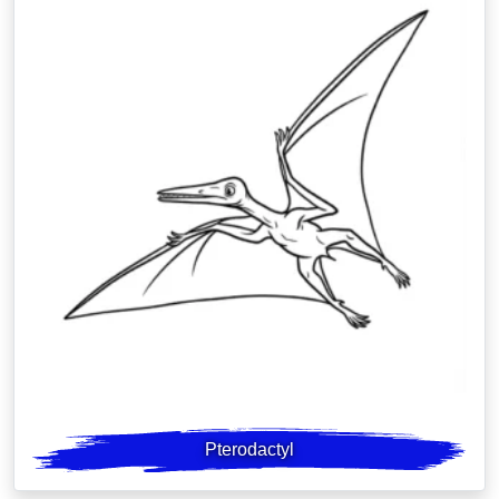
Pterodactyl