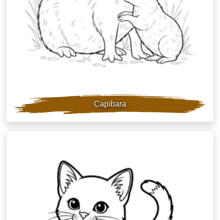
Capibara