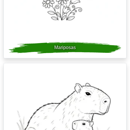
Mariposas