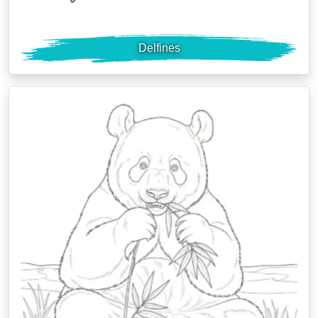
Delfines