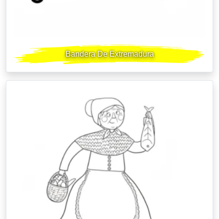
Bandera De Extremadura