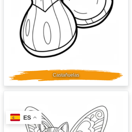
Castañuelas
ES