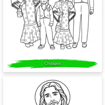
Chulapos