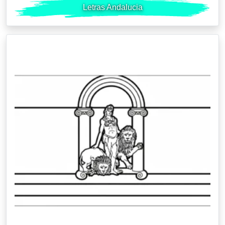
Letras Andalucia