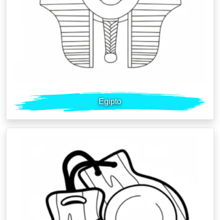
Egipto