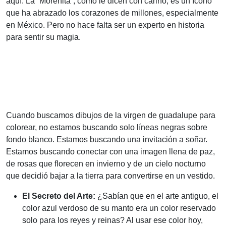
aquí. La “Morenita”, como le dicen con cariño, es un ícono
que ha abrazado los corazones de millones, especialmente
en México. Pero no hace falta ser un experto en historia
para sentir su magia.
Cuando buscamos dibujos de la virgen de guadalupe para
colorear, no estamos buscando solo líneas negras sobre
fondo blanco. Estamos buscando una invitación a soñar.
Estamos buscando conectar con una imagen llena de paz,
de rosas que florecen en invierno y de un cielo nocturno
que decidió bajar a la tierra para convertirse en un vestido.
El Secreto del Arte:
¿Sabían que en el arte antiguo, el
color azul verdoso de su manto era un color reservado
solo para los reyes y reinas? Al usar ese color hoy,