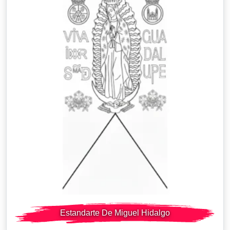
Estandarte De Miguel Hidalgo