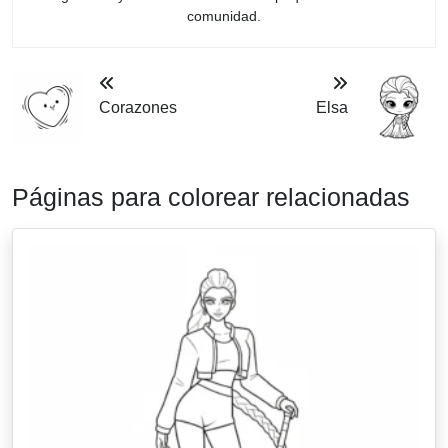
comunidad.
Corazones
Elsa
Páginas para colorear relacionadas