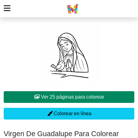
Ver 25 páginas para colorear
Colorear en línea
Virgen De Guadalupe Para Colorear