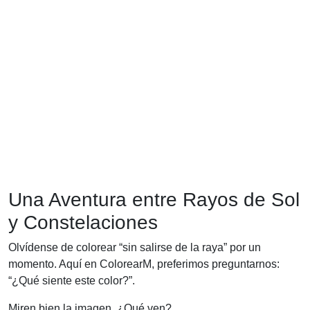
Una Aventura entre Rayos de Sol
y Constelaciones
Olvídense de colorear “sin salirse de la raya” por un
momento. Aquí en ColorearM, preferimos preguntarnos:
“¿Qué siente este color?”.
Miren bien la imagen. ¿Qué ven?