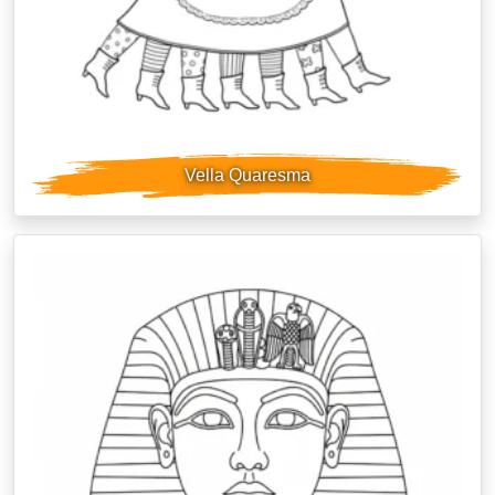
Vella Quaresma