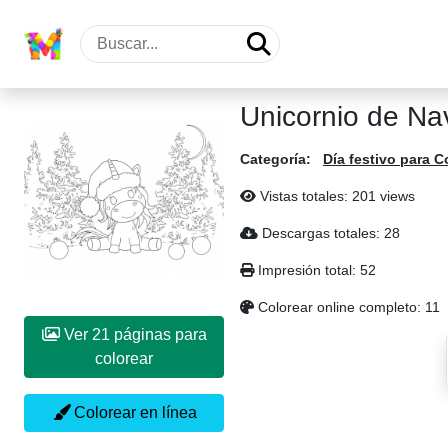
Unicornio de Na
Categoría:
Día festivo para C
Vistas totales: 201 views
Descargas totales: 28
Impresión total: 52
Colorear online completo: 11
Ver 21 páginas para
colorear
Colorear en línea