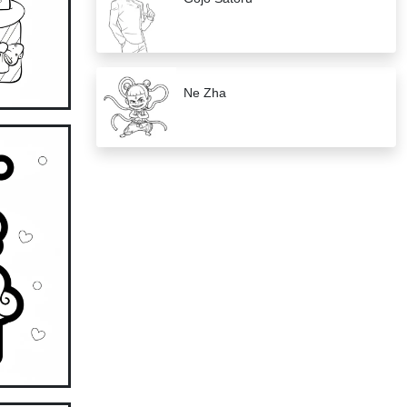
Ne Zha