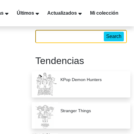
as
Últimos
Actualizados
Mi colección
Search
Tendencias
KPop Demon Hunters
Stranger Things