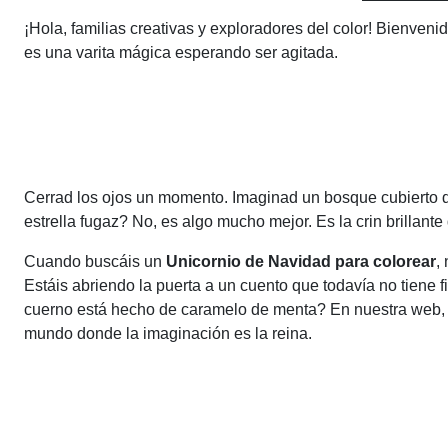
¡Hola, familias creativas y exploradores del color! Bienv
es una varita mágica esperando ser agitada.
Cerrad los ojos un momento. Imaginad un bosque cubierto d
estrella fugaz? No, es algo mucho mejor. Es la crin brillante
Cuando buscáis un
Unicornio de Navidad para colorear
,
Estáis abriendo la puerta a un cuento que todavía no tiene fi
cuerno está hecho de caramelo de menta? En nuestra web, s
mundo donde la imaginación es la reina.