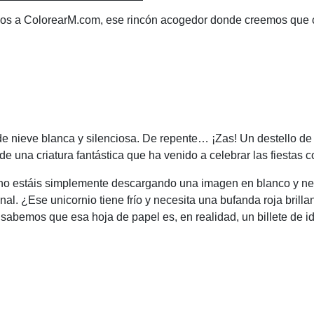
enidos a ColorearM.com, ese rincón acogedor donde creemos que
e nieve blanca y silenciosa. De repente… ¡Zas! Un destello de
 de una criatura fantástica que ha venido a celebrar las fiestas 
 no estáis simplemente descargando una imagen en blanco y neg
nal. ¿Ese unicornio tiene frío y necesita una bufanda roja brill
abemos que esa hoja de papel es, en realidad, un billete de i