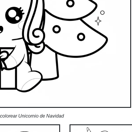
colorear Unicornio de Navidad