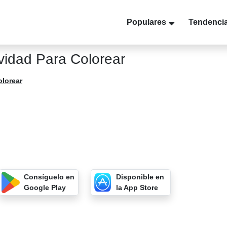
Populares
Tendenci
vidad Para Colorear
olorear
Consíguelo en
Disponible en
Google Play
la App Store