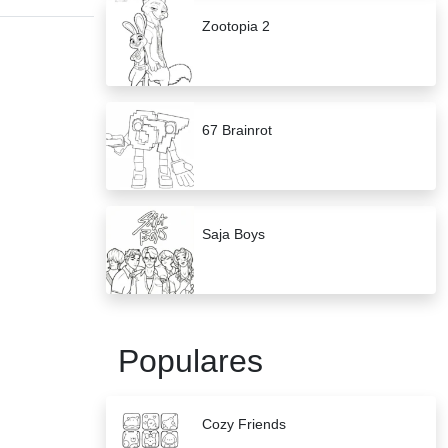
Zootopia 2
67 Brainrot
Saja Boys
Populares
Cozy Friends