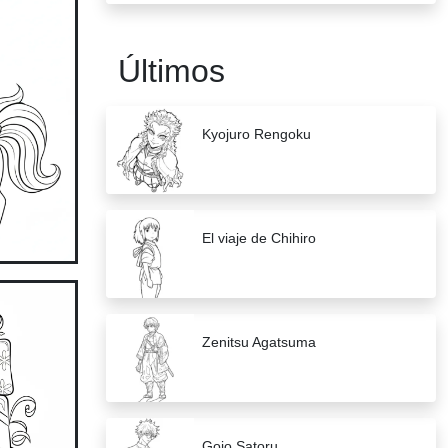
Últimos
Kyojuro Rengoku
El viaje de Chihiro
Zenitsu Agatsuma
Gojo Satoru