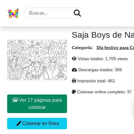
Saja Boys de Na
Categoría:
Día festivo para C
Vistas totales: 1,705 views
Descargas totales: 306
Impresión total: 462
Colorear online completo: 37
Ver 17 páginas para
colorear
Colorear en línea