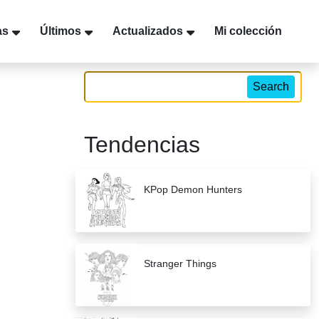
as
Últimos
Actualizados
Mi colección
Search
Tendencias
KPop Demon Hunters
Stranger Things