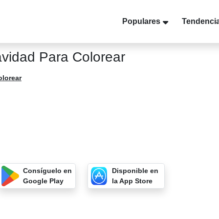
Populares
Tendenci
vidad Para Colorear
olorear
Consíguelo en
Disponible en
Google Play
la App Store