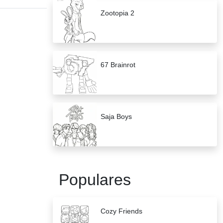
Zootopia 2
67 Brainrot
Saja Boys
Populares
Cozy Friends