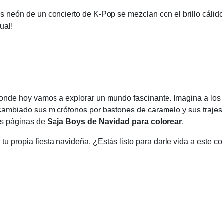
 neón de un concierto de K-Pop se mezclan con el brillo cálid
ual!
onde hoy vamos a explorar un mundo fascinante. Imagina a los
 cambiado sus micrófonos por bastones de caramelo y sus trajes
es páginas de
Saja Boys de Navidad para colorear
.
 tu propia fiesta navideña. ¿Estás listo para darle vida a este co