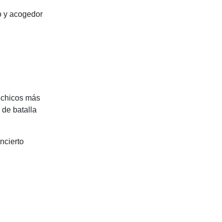
o y acogedor
 chicos más
 de batalla
ncierto