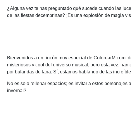
¿Alguna vez te has preguntado qué sucede cuando las luces
de las fiestas decembrinas? ¡Es una explosión de magia vis
Bienvenidos a un rincón muy especial de ColorearM.com, d
misteriosos y cool del universo musical, pero esta vez, han
por bufandas de lana. Sí, estamos hablando de las increíbl
No es solo rellenar espacios; es invitar a estos personajes a
invernal?