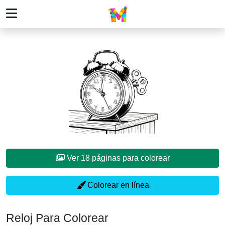
Ver 18 páginas para colorear
Colorear en línea
Reloj Para Colorear