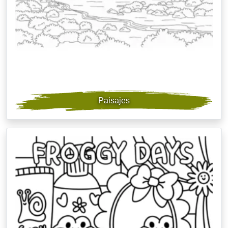
Paisajes