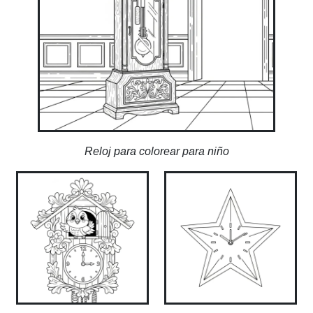
Reloj para colorear para niño