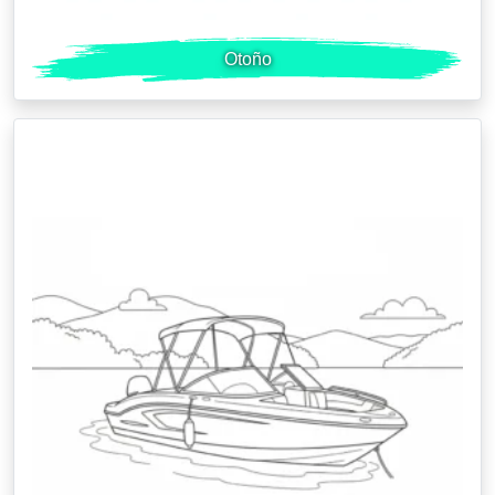
Otoño