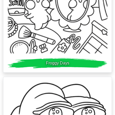
Froggy Days