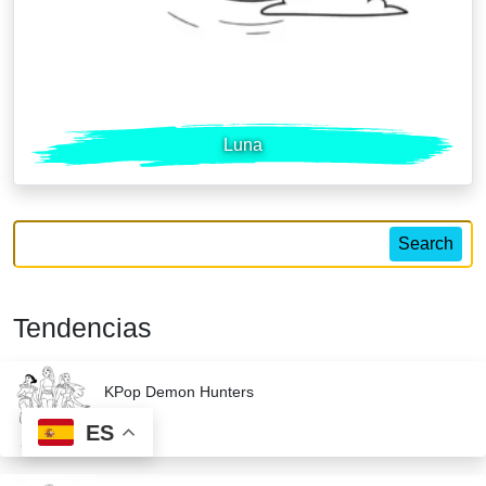
Luna
Search
Tendencias
KPop Demon Hunters
ES