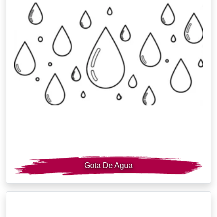
Gota De Agua