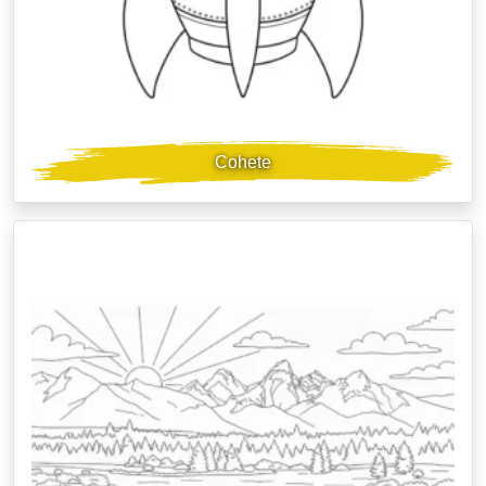
Cohete