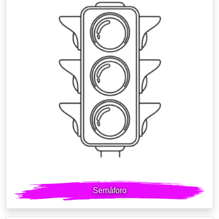
Semáforo