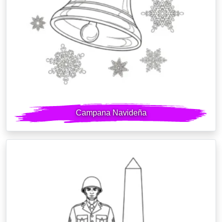
Campana Navideña