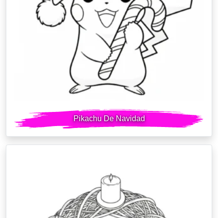
Pikachu De Navidad