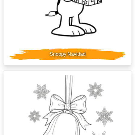
Snoopy Navidad