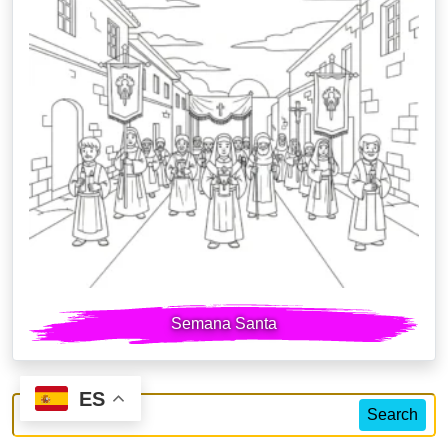
Semana Santa
ES
Search