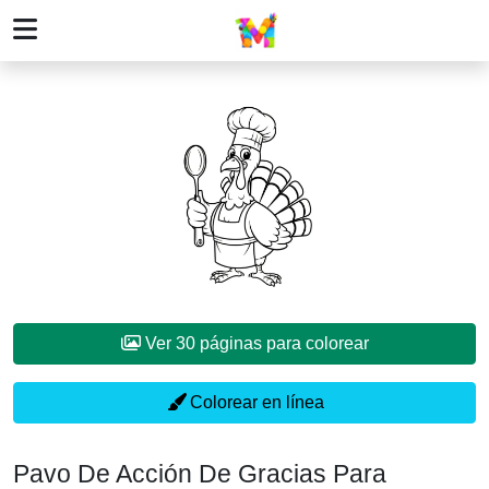
Ver 30 páginas para colorear
Colorear en línea
Pavo De Acción De Gracias Para