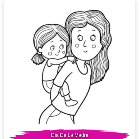
Día De La Madre