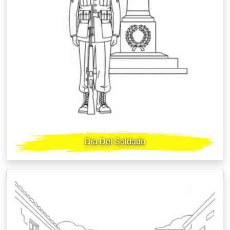
Dia Del Soldado