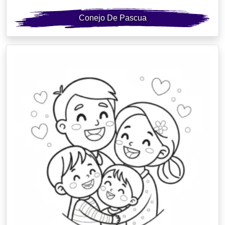
Conejo De Pascua