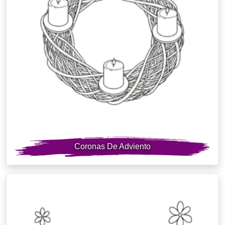
Coronas De Adviento