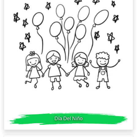
Día Del Niño