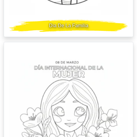
Dia De La Familia