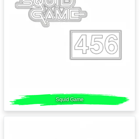
Squid Game