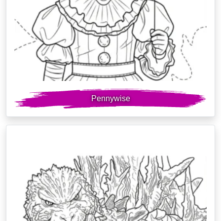
Pennywise