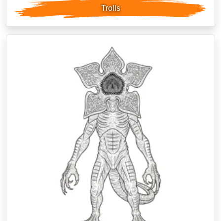
Trolls