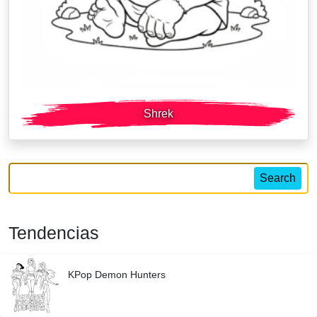
Shrek
Search
Tendencias
KPop Demon Hunters