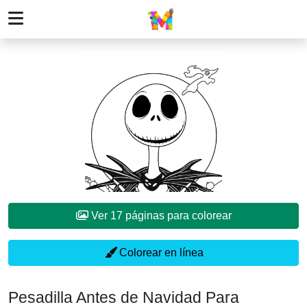
Ver 17 páginas para colorear
Colorear en línea
Pesadilla Antes de Navidad Para