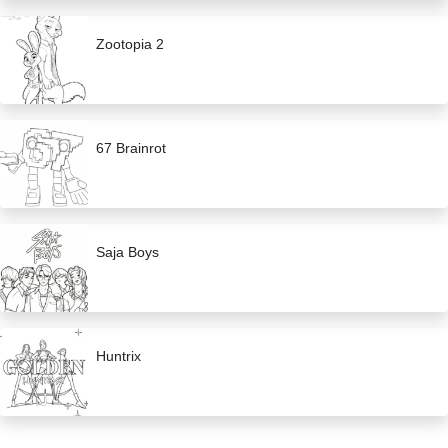
Zootopia 2
67 Brainrot
Saja Boys
Huntrix