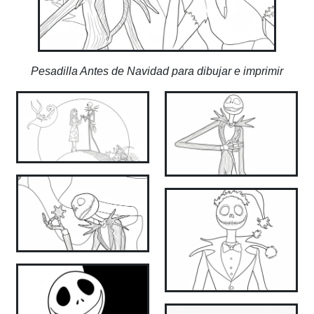
Pesadilla Antes de Navidad para dibujar e imprimir