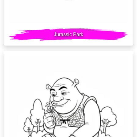
Jurassic Park