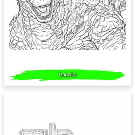
Godzilla