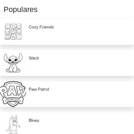
Populares
Cozy Friends
Stitch
Paw Patrol
Bluey