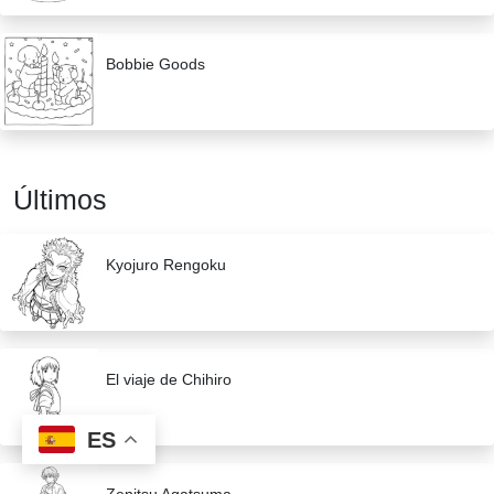
Bobbie Goods
Últimos
Kyojuro Rengoku
El viaje de Chihiro
ES
Zenitsu Agatsuma