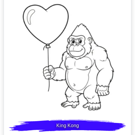
King Kong