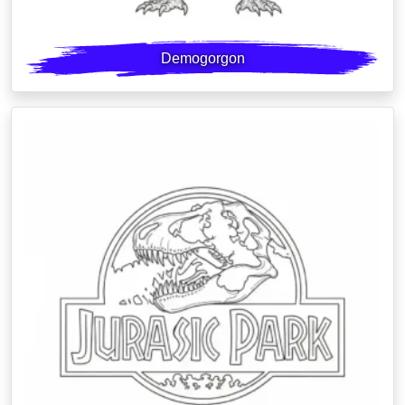
Demogorgon